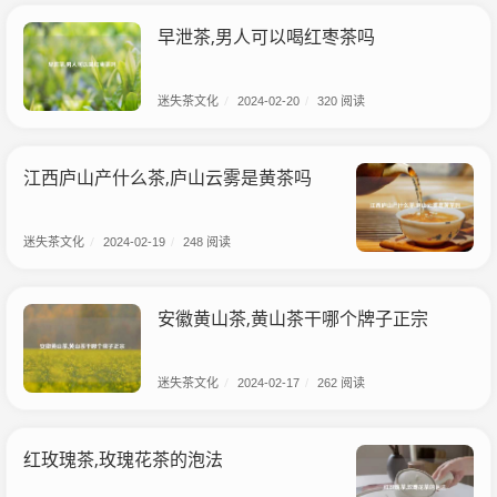
早泄茶,男人可以喝红枣茶吗
迷失茶文化
/
2024-02-20
/
320 阅读
江西庐山产什么茶,庐山云雾是黄茶吗
迷失茶文化
/
2024-02-19
/
248 阅读
安徽黄山茶,黄山茶干哪个牌子正宗
迷失茶文化
/
2024-02-17
/
262 阅读
红玫瑰茶,玫瑰花茶的泡法