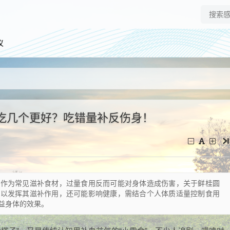
仪
吃几个更好？吃错量补反伤身！
圆作为常见滋补食材，过量食用反而可能对身体造成伤害，关于鲜桂圆
难以发挥其滋补作用，还可能影响健康，需结合个人体质适量控制食用
益身体的效果。