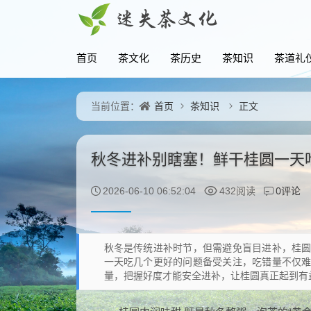
首页
茶文化
茶历史
茶知识
茶道礼
首页
茶知识
正文
当前位置：
秋冬进补别瞎塞！鲜干桂圆一天
0评论
2026-06-10 06:52:04
432阅读
秋冬是传统进补时节，但需避免盲目进补，桂
一天吃几个更好的问题备受关注，吃错量不仅
量，把握好度才能安全进补，让桂圆真正起到有