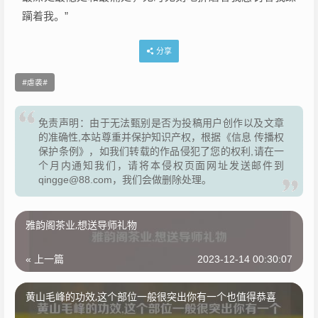
躏着我。”
分享
虐袭
免责声明：由于无法甄别是否为投稿用户创作以及文章
的准确性,本站尊重并保护知识产权，根据《信息 传播权
保护条例》，如我们转载的作品侵犯了您的权利,请在一
个月内通知我们，请将本侵权页面网址发送邮件到
qingge@88.com，我们会做删除处理。
雅韵阁茶业,想送导师礼物
« 上一篇
2023-12-14 00:30:07
黄山毛峰的功效,这个部位一般很突出你有一个也值得恭喜