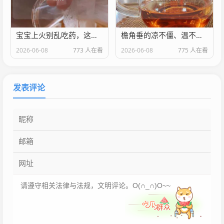
宝宝上火别乱吃药，这几类食物温和灭火还养脾胃
檐角垂的凉不僵、温不化不是冰棱？是老胶饴！它是什么中药？
2026-06-08
773 人在看
2026-06-08
775 人在看
发表评论