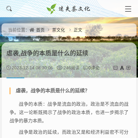
首页
茶文化
正文
当前位置：
虐袭,战争的本质是什么的延续
0评论
2023-12-14 08:30:06
246阅读
虐袭，战争的本质是什么的延续？
战争的本质：战争是流血的政治，政治是不流血的战
争。这一论断既揭示了战争的政治本质，也进一步揭示了
战争的暴力本质。
战争是政治的延续，而政治又是和经济利益密不可分