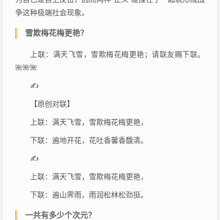
争这种极端社会现象。
雪欺梅花梅更艳？
上联：满天飞雪，雪欺梅花梅更艳；请联友赐下联。
🌺🌺🌺
✍
【原创对联】
上联：满天飞雪，雪欺梅花梅更艳，
下联：遍地开花，花吐香馨香馥清。
✍
上联：满天飞雪，雪欺梅花梅更艳，
下联：遍山霁雨，雨润松林松劲挺。
一共有多少个次元？