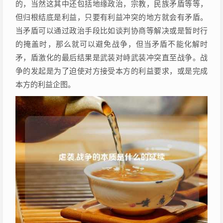
的，当然这其中还包括地缘政治，宗教，民族矛盾等等，
但归根结底是利益，只要有利益冲突的地方就会有矛盾。
当矛盾可以通过政治手段比如谈判协商等解决或是暂时行
的掩盖时，那么就可以避免战争，但当矛盾不能化解时
矛，盾激化的最后结果是武装对峙武装冲突直至战争。战
争的发起是为了迫使对方接受本方的利益要求，或是完成
本方的利益企图。