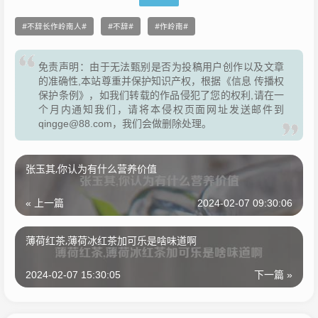
不辞长作岭南人
不辞
作岭南
免责声明：由于无法甄别是否为投稿用户创作以及文章
的准确性,本站尊重并保护知识产权，根据《信息 传播权
保护条例》，如我们转载的作品侵犯了您的权利,请在一
个月内通知我们，请将本侵权页面网址发送邮件到
qingge@88.com，我们会做删除处理。
张玉其,你认为有什么营养价值
« 上一篇
2024-02-07 09:30:06
薄荷红茶,薄荷冰红茶加可乐是啥味道啊
2024-02-07 15:30:05
下一篇 »