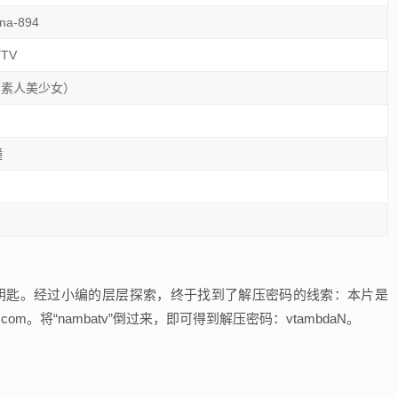
na-894
TV
（素人美少女）
鐘
大门的钥匙。经过小编的层层探索，终于找到了解压密码的线索：本片是
com。将“nambatv”倒过来，即可得到解压密码：vtambdaN。