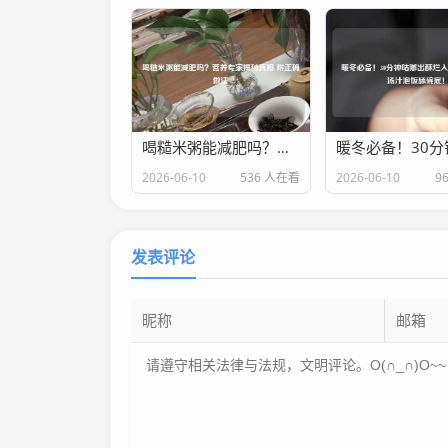
喝糙米粥能减肥吗？营养专家揭秘真相 附正确做法
2026-06-10
536 人在看
2026-06-10
9
发表评论