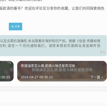
涎欲滴的番号？欢迎在评论区分享你的收藏，让我们共同探索桃色
分享
以及文章的准确性,本站尊重并保护知识产权，根据《信息 传播权保
权利,请在一个月内通知我们，请将本侵权页面网址发送邮件到
恭城油茶怎么做,是烟火味还是苦涩味
:30:23
2024-04-27 00:30:23
下一篇 »