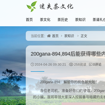
首页
茶文化
茶历史
茶知识
茶道礼
首页
茶知识
正文
当前位置：
200gana-894,894后能获得哪
0评论
2024-04-26 09:30:21
258阅读
200gana-894：解锁你的桃色新大陆！
各位老司机，准备好你们的硬盘，200ga
的小编，我将带领大家深入挖掘番号暗藏的玄