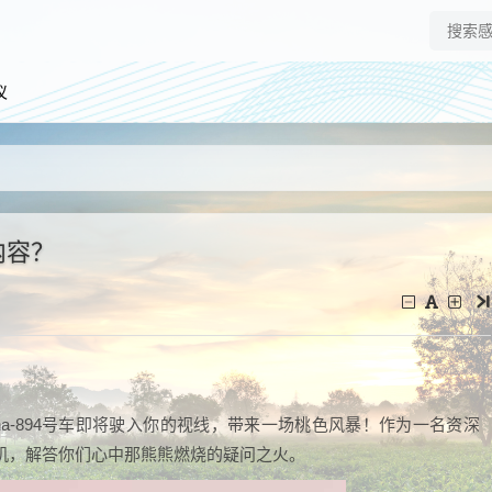
仪
些内容？
na-894号车即将驶入你的视线，带来一场桃色风暴！作为一名资深
机，解答你们心中那熊熊燃烧的疑问之火。