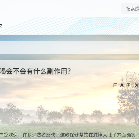
仪
期喝会不会有什么副作用？
广受欢迎。许多消费者反映，这款保健茶饮在减掉大肚子方面确实