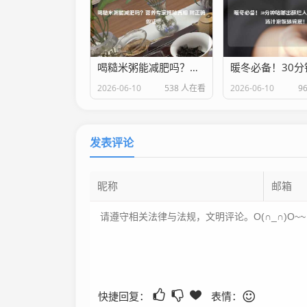
喝糙米粥能减肥吗？营养专家揭秘真相 附正确做法
2026-06-10
538 人在看
2026-06-10
9
发表评论
快捷回复：
表情：