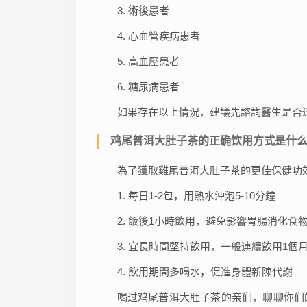
3. 術後患者
4. 心血管疾病患者
5. 高血壓患者
6. 糖尿病患者
如果存在以上情況，建議先諮詢醫生是否
鸡尾普洱大肚子茶的正确饮用方式是什
為了獲取雞尾普洱大肚子茶的更佳保健功
1. 每日1-2包，用熱水沖泡5-10分鐘
2. 飯後1小時飲用，避免影響胃腸消化食
3. 宜長時間堅持飲用，一般連續飲用1個
4. 飲用期間多喝水，促進身體新陳代謝
喝过鸡尾普洱大肚子茶的亲们，聊聊你们