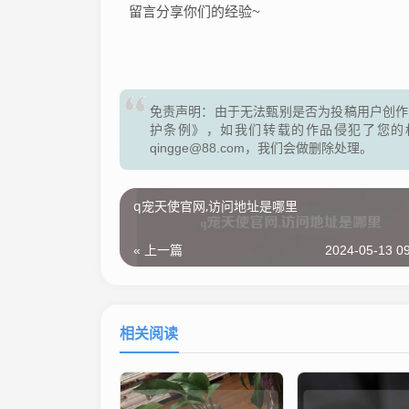
留言分享你们的经验~
免责声明：由于无法甄别是否为投稿用户创作
护条例》，如我们转载的作品侵犯了您的
qingge@88.com，我们会做删除处理。
q宠天使官网,访问地址是哪里
« 上一篇
2024-05-13 09
相关阅读