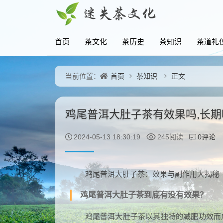
首页
茶文化
茶历史
茶知识
茶道礼
首页
茶知识
正文
当前位置：
鸡尾普洱大肚子茶有效果吗,长
0评论
2024-05-13 18:30:19
245阅读
鸡尾普洱大肚子茶：效果与副作用大揭秘
鸡尾普洱大肚子茶到底有没有效果？
鸡尾普洱大肚子茶以其独特的减肥功效而