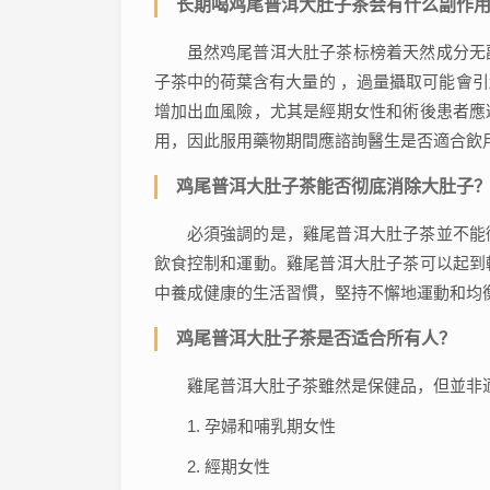
长期喝鸡尾普洱大肚子茶会有什么副作
虽然鸡尾普洱大肚子茶标榜着天然成分无
子茶中的荷葉含有大量的 ，過量攝取可能會
增加出血風險，尤其是經期女性和術後患者應
用，因此服用藥物期間應諮詢醫生是否適合飲
鸡尾普洱大肚子茶能否彻底消除大肚子
必須強調的是，雞尾普洱大肚子茶並不能
飲食控制和運動。雞尾普洱大肚子茶可以起到
中養成健康的生活習慣，堅持不懈地運動和均
鸡尾普洱大肚子茶是否适合所有人？
雞尾普洱大肚子茶雖然是保健品，但並非
1. 孕婦和哺乳期女性
2. 經期女性