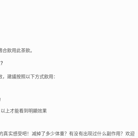
適合飲用此茶飲。
么？
效，建議按照以下方式飲用：
物
月以上才能看到明顯效果
的真实感受吧！减掉了多少体重？有没有出现过什么副作用？欢迎