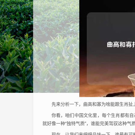
先来分析一下，曲高和寡为啥能跟生肖扯
你看，咱们中国文化里，每个生肖都有自
就好像一种“独特气质”，谁能完美驾驭这种气质
现在，让我们来细细品味一下，谁最有可能