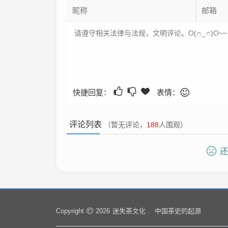
快捷回复：
表情：
评论列表
（暂无评论，
188
人围观）
还
迷失茶文化
中国茶史的起源
Copyright
2026
.