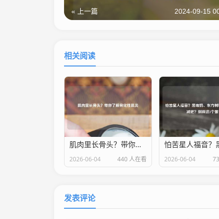
« 上一篇
2024-09-15 0
相关阅读
肌肉里长骨头？带你了解骨化性肌炎
2026-06-04
440 人在看
2026-06-04
7
发表评论