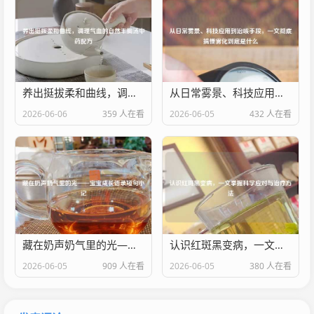
养出挺拔柔和曲线，调理气血的自然丰胸汤中药配方
从日常雾景、科技应用到治咳手段，一文彻底搞懂雾化到底是什么
2026-06-06
359 人在看
2026-06-05
432 人在看
藏在奶声奶气里的光——宝宝成长语录短句小记
认识红斑黑变病，一文掌握科学应对与治疗
2026-06-05
909 人在看
2026-06-05
380 人在看