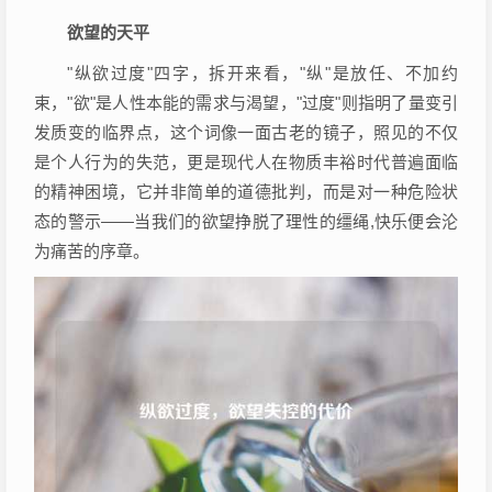
欲望的天平
"纵欲过度"四字，拆开来看，"纵"是放任、不加约
束，"欲"是人性本能的需求与渴望，"过度"则指明了量变引
发质变的临界点，这个词像一面古老的镜子，照见的不仅
是个人行为的失范，更是现代人在物质丰裕时代普遍面临
的精神困境，它并非简单的道德批判，而是对一种危险状
态的警示——当我们的欲望挣脱了理性的缰绳,快乐便会沦
为痛苦的序章。