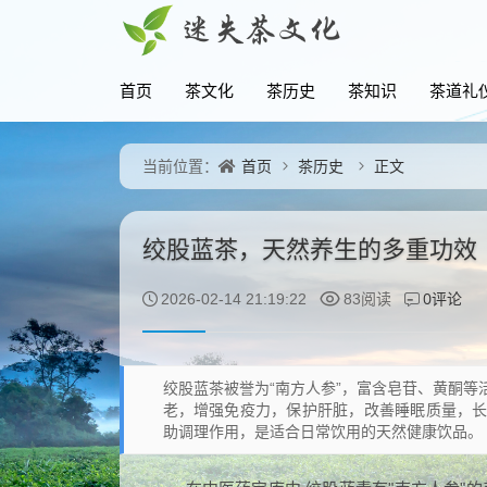
首页
茶文化
茶历史
茶知识
茶道礼
首页
茶历史
正文
当前位置：
绞股蓝茶，天然养生的多重功效
0评论
2026-02-14 21:19:22
83阅读
绞股蓝茶被誉为“南方人参”，富含皂苷、黄酮
老，增强免疫力，保护肝脏，改善睡眠质量，
助调理作用，是适合日常饮用的天然健康饮品。