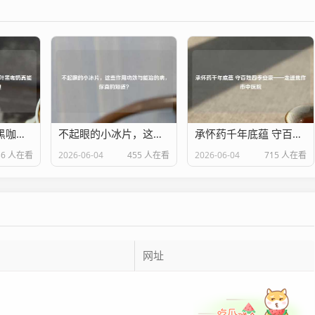
怕苦星人福音？黑咖奶、东方树叶黑咖奶真能减肥？别踩这3个雷！
不起眼的小冰片，这些作用功效与能治的病，你真的知道？
承怀药千年底蕴 守百姓四季安康——走进焦作市中医院
36 人在看
2026-06-04
455 人在看
2026-06-04
715 人在看