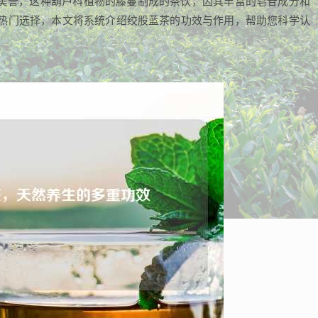
的美誉，这种葫芦科植物的藤蔓制成的茶饮，因其丰富的皂苷成分和
热门选择，本文将系统介绍绞股蓝茶的功效与作用，帮助您科学认