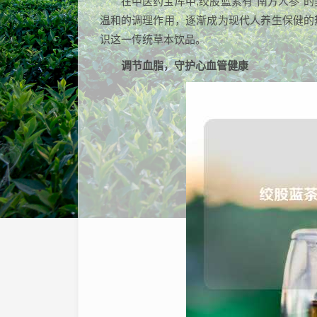
在中医药宝库中,绞股蓝素有"南方人参"
温和的调理作用，逐渐成为现代人养生保健的
识这一传统草本饮品。
调节血脂，守护心血管健康