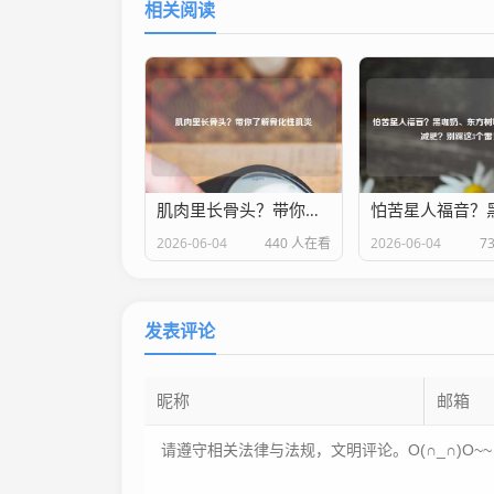
相关阅读
肌肉里长骨头？带你了解骨化性肌炎
2026-06-04
440 人在看
2026-06-04
7
发表评论