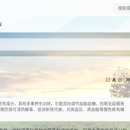
仪
等活性成分，具有多重养生功效，它能双向调节血脂血糖，抗氧化延缓衰
长期饮用可清热解毒、促进新陈代谢，对高血压、高血脂等慢性病有辅