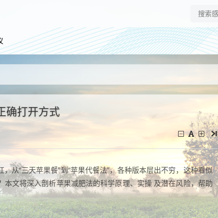
仪
正确打开方式
红，从“三天苹果餐”到“苹果代餐法”，各种版本层出不穷，这种看似
？本文将深入剖析苹果减肥法的科学原理、实操 及潜在风险，帮助