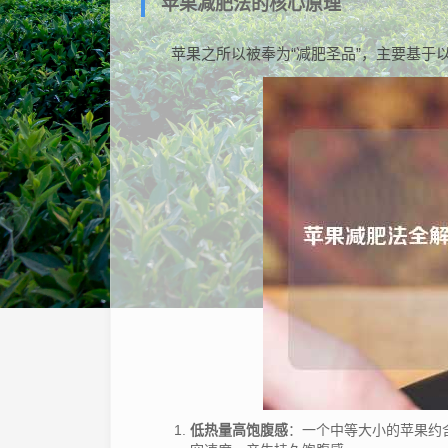
苹果减肥法的核心原理
苹果之所以被奉为“减肥圣品”，主要基于
低热量高饱腹感
：一个中等大小的苹果约