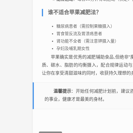
谁不适合苹果减肥法？
糖尿病患者（需控制果糖摄入）
胃食管反流及胃溃疡患者
肾功能不全者（需注意钾摄入量）
孕妇及哺乳期女性
苹果确实是优秀的减肥辅助食品,但绝非“
质、碳水、脂肪的均衡摄入，配合规律运动与
让你在享受清甜滋味的同时，收获持久理想的
温馨提示
：开始任何减肥计划前，建议
的事业，健康才是最美的身材。