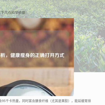
以下几点科学依据：
含95千卡热量，同时富含膳食纤维（尤其是果胶），能延缓胃排