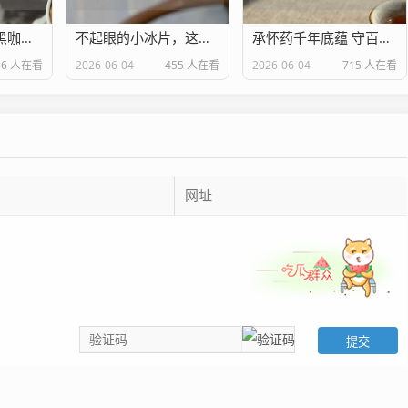
怕苦星人福音？黑咖奶、东方树叶黑咖奶真能减肥？别踩这3个雷！
不起眼的小冰片，这些作用功效与能治的病，你真的知道？
承怀药千年底蕴 守百姓四季安康——走进焦作市中医院
36 人在看
2026-06-04
455 人在看
2026-06-04
715 人在看