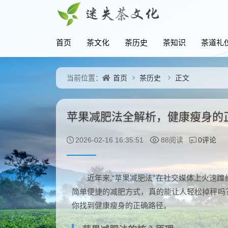
首页
茶文化
茶历史
茶知识
茶道礼
首页
茶历史
正文
当前位置：
苹果减肥法全解析，健康瘦身的
0评论
2026-02-16 16:35:51
88阅读
近年来,“苹果减肥法”在社交媒体上火速蹿
简单便捷的减肥方式，真的能让人轻松掉秤吗
你找到健康瘦身的正确路径。