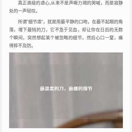
真正高级的虐心,从来不是声嘶力竭的哭喊，而是寂静
处的一声轻叹。
所谓"细节虐"，就是用最平静的口吻，在最不起眼的角
落，埋下最钝的刀，它不急于见血，却让你在日后的无数
个瞬间，突然想起某个被忽略的细节，然后心口一窒，痛
得猝不及防。