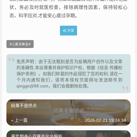
状，务必及时就医检查，排除病理性因素，保持轻松心
态，科学应对,才能安心度过孕期。
分享
儿童流鼻血
免责声明：由于无法甄别是否为投稿用户创作以及文章
的准确性,本站尊重并保护知识产权，根据《信息 传播权
保护条例》，如我们转载的作品侵犯了您的权利,请在一
个月内通知我们，请将本侵权页面网址发送邮件到
qingge@88.com，我们会做删除处理。
结果不是终点
« 上一篇
2026-02-21 19:24:34
更年期身心双重变化全解析