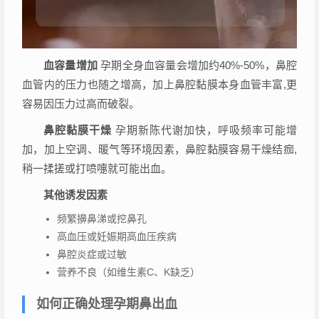
血容量增加
孕期全身血容量会增加约40%-50%，鼻腔
血管内的压力也随之增高，加上鼻腔黏膜本身血管丰富,更
容易因压力过高而破裂。
鼻腔黏膜干燥
孕期新陈代谢加快，呼吸频率可能增
加，加上空调、暖气等环境因素，鼻腔黏膜容易干燥结痂,
稍一揉搓或打喷嚏就可能出血。
其他诱发因素
频繁擤鼻涕或挖鼻孔
高血压或妊娠期高血压疾病
鼻腔炎症或过敏
营养不良（如维生素C、K缺乏）
如何正确处理孕期鼻出血