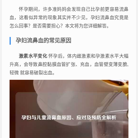
怀孕期间，许多准妈妈会发现自己比孕前更容易流鼻
血，这看似异常的现象其实并不少见，孕妇流鼻血究竟是
怎么回事？是否需要担心？本文将为您详细解答。
孕妇流鼻血的常见原因
激素水平变化
怀孕后，体内雌激素和孕激素水平大幅
升高，会导致鼻腔黏膜血管扩张、充血，血管壁变薄变脆,
轻微 就容易破裂出血。