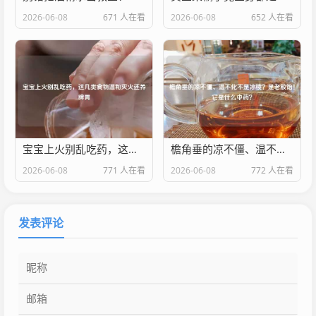
2026-06-08
671 人在看
2026-06-08
652 人在看
宝宝上火别乱吃药，这几类食物温和灭火还养脾胃
檐角垂的凉不僵、温不化不是冰棱？是老胶饴！它是什么中药？
2026-06-08
771 人在看
2026-06-08
772 人在看
发表评论