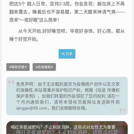
把这5个 融入日常，坚持2-3周，你会发现：躺在床上不再
翻来覆去，睡着后也不容易醒，第二天醒来神清气爽——
原来“一夜好眠”这么简单！
从今天开始,好好睡觉吧，毕竟好身体、好心情，都从
睡个好觉开始。
分享
睡眠质量
改善睡眠
免责声明：由于无法甄别是否为投稿用户创作以及文章
的准确性,本站尊重并保护知识产权，根据《信息 传播权
保护条例》，如我们转载的作品侵犯了您的权利,请在一
个月内通知我们，请将本侵权页面网址发送邮件到
qingge@88.com，我们会做删除处理。
喝红茶能减肥吗？不止利尿消肿，这些点对女性尤为重要