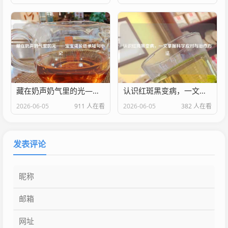
藏在奶声奶气里的光——宝宝成长语录短句小记
认识红斑黑变病，一文掌握科学应对与治疗
2026-06-05
911 人在看
2026-06-05
382 人在看
发表评论