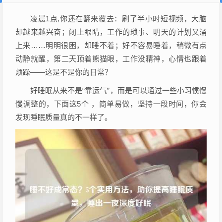
凌晨1点,你还在翻来覆去：刷了半小时短视频，大脑
却越来越兴奋；闭上眼睛，工作的琐事、明天的计划又涌
上来……明明很困，却睡不着；好不容易睡着，稍微有点
动静就醒，第二天顶着熊猫眼，工作没精神，心情也跟着
烦躁——这是不是你的日常？
好睡眠从来不是“靠运气”，而是可以通过一些小习惯慢
慢调整的，下面这5个 ，简单易做，坚持一段时间，你会
发现睡眠质量真的不一样了。