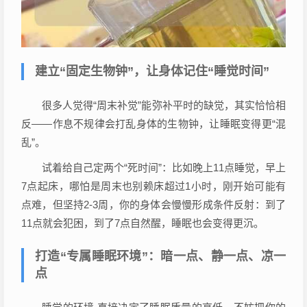
建立“固定生物钟”，让身体记住“睡觉时间”
很多人觉得“周末补觉”能弥补平时的缺觉，其实恰恰相
反——作息不规律会打乱身体的生物钟，让睡眠变得更“混
乱”。
试着给自己定两个“死时间”：比如晚上11点睡觉，早上
7点起床，哪怕是周末也别赖床超过1小时，刚开始可能有
点难，但坚持2-3周，你的身体会慢慢形成条件反射：到了
11点就会犯困，到了7点自然醒，睡眠也会变得更沉。
打造“专属睡眠环境”：暗一点、静一点、凉一
点