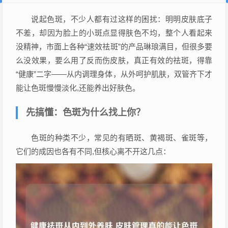
说起色斑，不少人都有过这样的困扰：明明皮肤底子
不差，却因为脸上的小斑点显得肤色不均，整个人看起来
没精神，市面上各种“速效祛斑”的产品琳琅满目，但很多要
么没效果，要么用了反而伤皮肤，真正有效的祛斑，得靠
“健康”二字——从内调理身体，从外呵护肌肤，双管齐下才
能让色斑慢慢淡化,还能养出好肤色。
先搞懂：色斑为什么找上你？
色斑的种类不少，常见的有晒斑、黄褐斑、雀斑等，
它们的成因也各有不同,但核心离不开这几点：