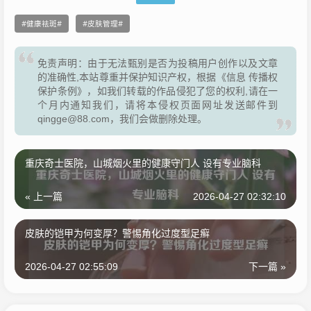
健康祛斑
皮肤管理
免责声明：由于无法甄别是否为投稿用户创作以及文章
的准确性,本站尊重并保护知识产权，根据《信息 传播权
保护条例》，如我们转载的作品侵犯了您的权利,请在一
个月内通知我们，请将本侵权页面网址发送邮件到
qingge@88.com，我们会做删除处理。
重庆奇士医院，山城烟火里的健康守门人 设有专业脑科
« 上一篇
2026-04-27 02:32:10
皮肤的铠甲为何变厚？警惕角化过度型足癣
2026-04-27 02:55:09
下一篇 »