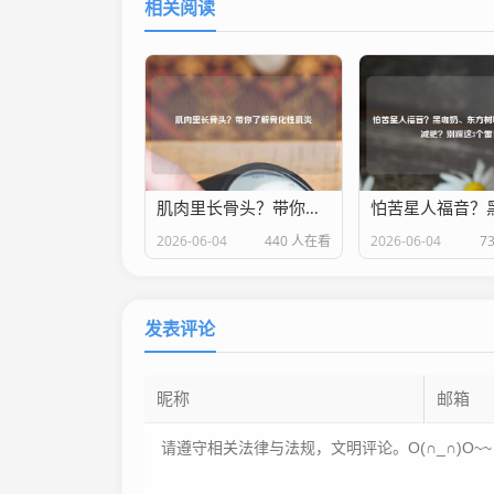
相关阅读
肌肉里长骨头？带你了解骨化性肌炎
2026-06-04
440 人在看
2026-06-04
7
发表评论