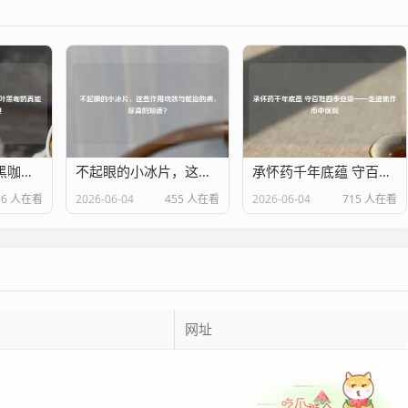
怕苦星人福音？黑咖奶、东方树叶黑咖奶真能减肥？别踩这3个雷！
不起眼的小冰片，这些作用功效与能治的病，你真的知道？
承怀药千年底蕴 守百姓四季安康——走进焦作市中医院
36 人在看
2026-06-04
455 人在看
2026-06-04
715 人在看