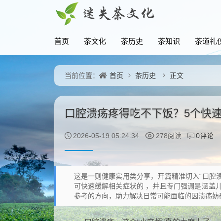
首页
茶文化
茶历史
茶知识
茶道礼
首页
茶历史
正文
当前位置：
口腔溃疡疼得吃不下饭？5个快
0评论
2026-05-19 05:24:34
278阅读
这是一则健康实用类分享，开篇精准切入“口腔
可快速缓解相关症状的 ，并且专门强调是涵盖
参考的方向，助力解决日常可能面临的因溃疡妨