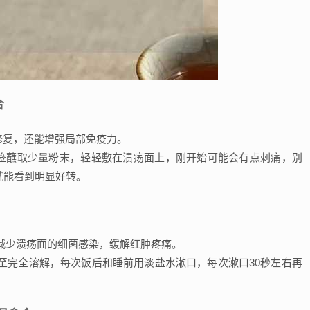
合
修复，还能增强局部免疫力。
签蘸取少量粉末，轻轻敷在溃疡面上，刚开始可能会有点刺痛，别
天就能看到明显好转。
减少溃疡面的细菌感染，缓解红肿疼痛。
至完全溶解，每次饭后和睡前用淡盐水漱口，每次漱口30秒左右再