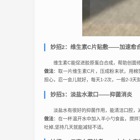
妙招2：维生素C片贴敷——加速愈
维生素C能促进胶原蛋白合成，帮助创面
做法
：取一片维生素C片，压成粉末状，用棉
担心，忍一会儿就好，每天1-2次，一般2-3
妙招3：淡盐水漱口——抑菌消炎
淡盐水有很好的抑菌作用，能清洁口腔，
做法
：在一杯温开水中加入半小勺食盐，搅拌
吐掉,坚持几天就能减轻不适。