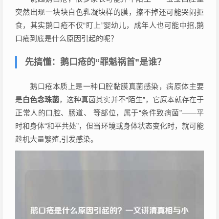
突然出现一块块白色乳凝块样的膜，擦不掉还可能哭闹拒
食，其实鹅口疮不仅“盯上”婴幼儿，成年人也可能中招,鹅
口疮到底是什么原因引起的呢？
先搞懂：鹅口疮的“罪魁祸首”是谁？
鹅口疮本质上是一种口腔黏膜真菌感染，病原体主要
是
白色念珠菌
，这种真菌其实并不“陌生”，它原本就存在于
正常人的口腔、肠道、 等部位，属于“条件致病菌”——平
时和身体“和平共处”，但当环境或身体状态变化时，就可能
趁机大量繁殖,引发感染。