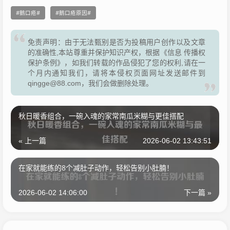
鹅口疮
鹅口疮原因
免责声明：由于无法甄别是否为投稿用户创作以及文章
的准确性,本站尊重并保护知识产权，根据《信息 传播权
保护条例》，如我们转载的作品侵犯了您的权利,请在一
个月内通知我们，请将本侵权页面网址发送邮件到
qingge@88.com，我们会做删除处理。
秋日暖香组合，一碗入魂的家常南瓜米糊与更佳搭配
« 上一篇
2026-06-02 13:43:51
在家就能练的8个减肚子动作，轻松告别小肚腩！
2026-06-02 14:06:00
下一篇 »