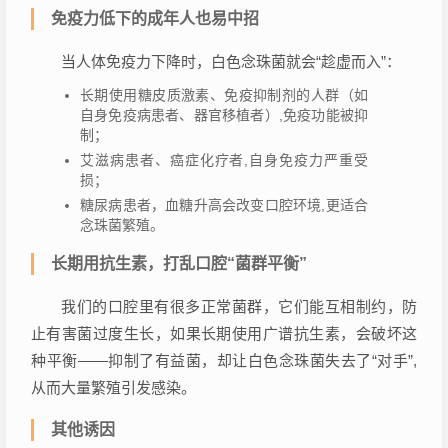
免疫力低下的成年人也易中招
当人体免疫力下降时，白色念珠菌就会“趁虚而入”：
长期使用糖皮质激素、免疫抑制剂的人群（如
自身免疫病患者、器官移植者）,免疫功能被抑
制；
艾滋病患者、癌症化疗者,自身免疫力严重受
损；
糖尿病患者，血糖升高会改变口腔环境,更适合
念珠菌繁殖。
长期用抗生素，打乱口腔“菌群平衡”
我们的口腔里有很多正常菌群，它们能互相制约，防
止有害菌过度生长，如果长期使用广谱抗生素，会破坏这
种平衡——抑制了有益菌，却让白色念珠菌失去了“对手”,
从而大量繁殖引发感染。
其他诱因