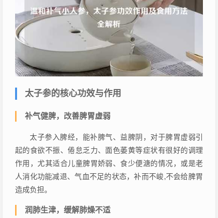
太子参的核心功效与作用
补气健脾，改善脾胃虚弱
太子参入脾经，能补脾气、益脾阴，对于脾胃虚弱引
起的食欲不振、倦怠乏力、面色萎黄等症状有很好的调理
作用，尤其适合儿童脾胃娇弱、食少便溏的情况，或是老
人消化功能减退、气血不足的状态，补而不峻,不会给脾胃
造成负担。
润肺生津，缓解肺燥不适