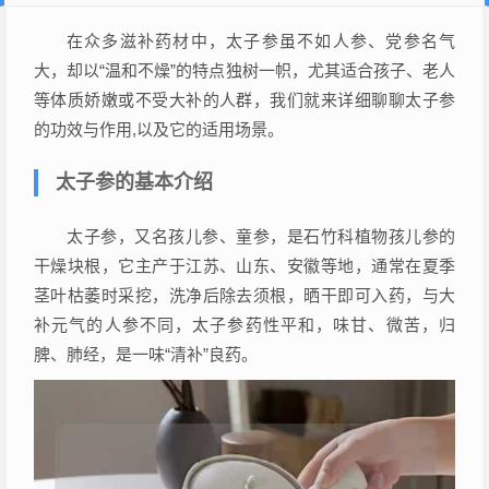
在众多滋补药材中，太子参虽不如人参、党参名气
大，却以“温和不燥”的特点独树一帜，尤其适合孩子、老人
等体质娇嫩或不受大补的人群，我们就来详细聊聊太子参
的功效与作用,以及它的适用场景。
太子参的基本介绍
太子参，又名孩儿参、童参，是石竹科植物孩儿参的
干燥块根，它主产于江苏、山东、安徽等地，通常在夏季
茎叶枯萎时采挖，洗净后除去须根，晒干即可入药，与大
补元气的人参不同，太子参药性平和，味甘、微苦，归
脾、肺经，是一味“清补”良药。