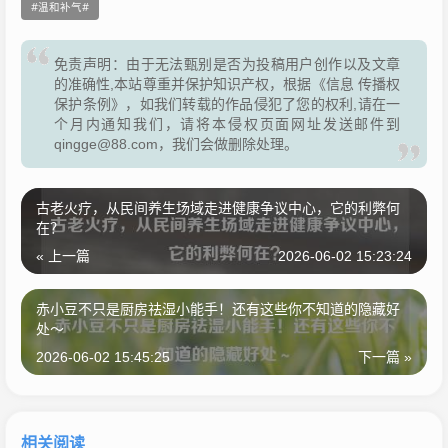
温和补气
免责声明：由于无法甄别是否为投稿用户创作以及文章
的准确性,本站尊重并保护知识产权，根据《信息 传播权
保护条例》，如我们转载的作品侵犯了您的权利,请在一
个月内通知我们，请将本侵权页面网址发送邮件到
qingge@88.com，我们会做删除处理。
古老火疗，从民间养生场域走进健康争议中心，它的利弊何
在？
« 上一篇
2026-06-02 15:23:24
赤小豆不只是厨房祛湿小能手！还有这些你不知道的隐藏好
处～
2026-06-02 15:45:25
下一篇 »
相关阅读