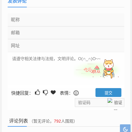
发表评论
快捷回复：
表情：
评论列表
（暂无评论，
792
人围观）