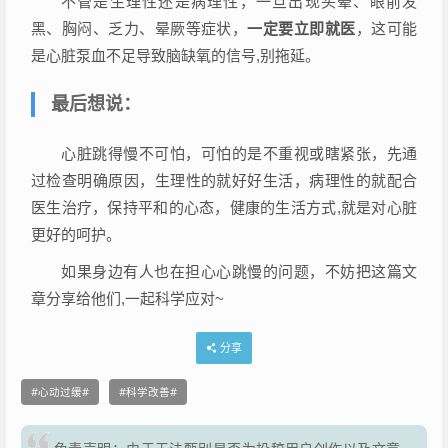
不管是生理性还是病理性，一旦出现头晕、眼前发
黑、胸闷、乏力、晕厥等症状，
一定要立即就医
，这可能
是心脏泵血不足导致脑缺氧的信号,别拖延。
最后想说：
心脏跳得慢不可怕，可怕的是不重视或瞎紧张，先通
过检查明确原因，生理性的就好好生活，病理性的就配合
医生治疗，保持平和的心态，健康的生活方式,就是对心脏
更好的呵护。
如果身边有人也在担心心跳慢的问题，不妨把这篇文
章分享给他们,一起科学应对~
分享
心动过缓
科学改善