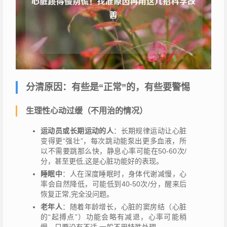
分清原因：有些是“正常”的，有些要警惕
生理性心动过缓（不用治的情况）
运动员或长期运动的人
：长期规律运动让心脏
变得更“强壮”，每次跳动能泵出更多血液，所
以不需要跳那么快，静息心率可能在50-60次/
分，甚至更低,这是心脏功能好的表现。
睡眠中
：人在深度睡眠时，身体代谢减慢，心
率会自然降低，可能低到40-50次/分，醒来后
恢复正常,完全没问题。
老年人
：随着年龄增长，心脏的窦房结（心脏
的“起搏点”）功能会略有减退，心率可能稍