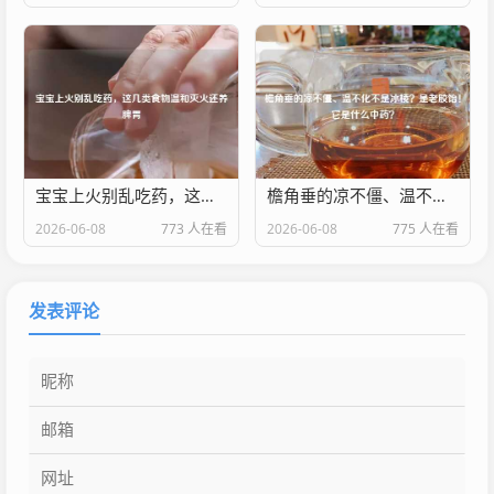
宝宝上火别乱吃药，这几类食物温和灭火还养脾胃
檐角垂的凉不僵、温不化不是冰棱？是老胶饴！它是什么中药？
2026-06-08
773 人在看
2026-06-08
775 人在看
发表评论