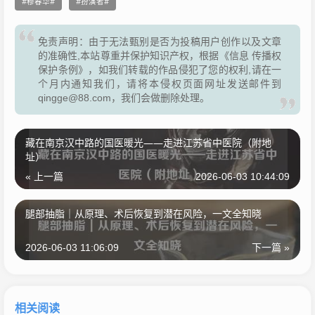
穆春华
扮演者
免责声明：由于无法甄别是否为投稿用户创作以及文章
的准确性,本站尊重并保护知识产权，根据《信息 传播权
保护条例》，如我们转载的作品侵犯了您的权利,请在一
个月内通知我们，请将本侵权页面网址发送邮件到
qingge@88.com，我们会做删除处理。
藏在南京汉中路的国医暖光——走进江苏省中医院（附地
址）
« 上一篇
2026-06-03 10:44:09
腿部抽脂｜从原理、术后恢复到潜在风险，一文全知晓
2026-06-03 11:06:09
下一篇 »
相关阅读