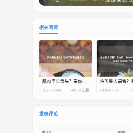
« 上一篇
2026-06-03 16
相关阅读
肌肉里长骨头？带你了解骨化性肌炎
2026-06-04
440 人在看
2026-06-04
7
发表评论