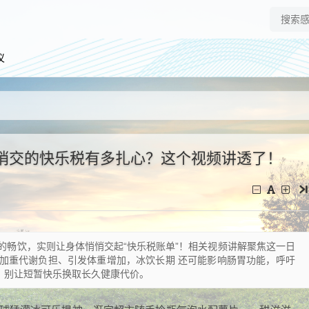
仪
悄交的快乐税有多扎心？这个视频讲透了！
的畅饮，实则让身体悄悄交起“快乐税账单”！相关视频讲解聚焦这一日
加重代谢负担、引发体重增加，冰饮长期 还可能影响肠胃功能，呼吁
，别让短暂快乐换取长久健康代价。