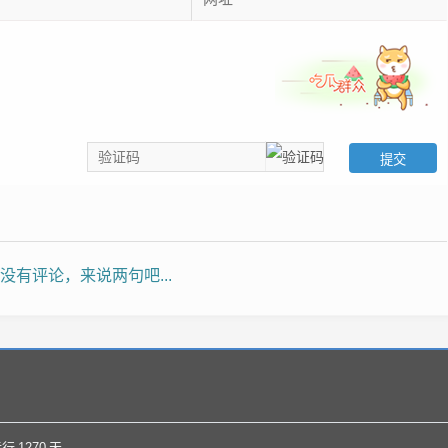
没有评论，来说两句吧...
运行
1270
天