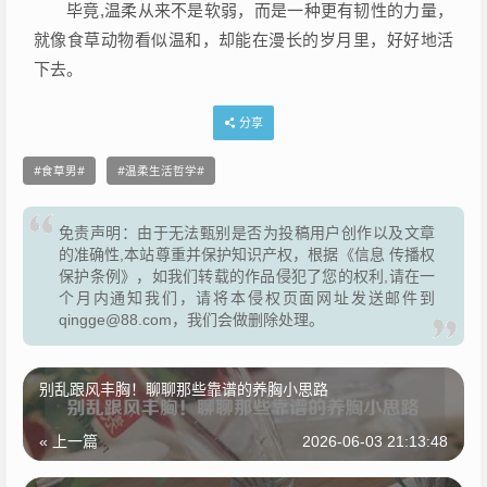
毕竟,温柔从来不是软弱，而是一种更有韧性的力量，
就像食草动物看似温和，却能在漫长的岁月里，好好地活
下去。
分享
食草男
温柔生活哲学
免责声明：由于无法甄别是否为投稿用户创作以及文章
的准确性,本站尊重并保护知识产权，根据《信息 传播权
保护条例》，如我们转载的作品侵犯了您的权利,请在一
个月内通知我们，请将本侵权页面网址发送邮件到
qingge@88.com，我们会做删除处理。
别乱跟风丰胸！聊聊那些靠谱的养胸小思路
« 上一篇
2026-06-03 21:13:48