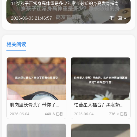
11岁孩子正常身高体重是多少？家长必知的身高发育指南
2026-06-03 21:46:57
下一篇 »
相关阅读
肌肉里长骨头？带你了解骨化性肌炎
怕苦星人福音？黑咖奶、东方树叶黑咖奶真能减肥？别踩这3个雷！
2026-06-04
440 人在看
2026-06-04
736 人在看