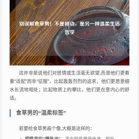
这并非是说他们对感情或生活毫无欲望,而是他们更看
重“适配”而非“征服”，比起轰轰烈烈的追求，他们更愿意细
水长流地相处；比起物质上的攀比，他们更在意内心的舒
适。
食草男的“温柔标签”
若要给食草男画个像,大概是这样的：
感情里的“慢热派”
：不会轻易展开追求，却会