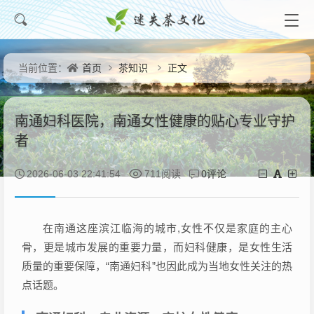
首页
茶知识
正文
当前位置：
南通妇科医院，南通女性健康的贴心专业守护
者
0评论
2026-06-03 22:41:54
711阅读
在南通这座滨江临海的城市,女性不仅是家庭的主心
骨，更是城市发展的重要力量，而妇科健康，是女性生活
质量的重要保障，“南通妇科”也因此成为当地女性关注的热
点话题。