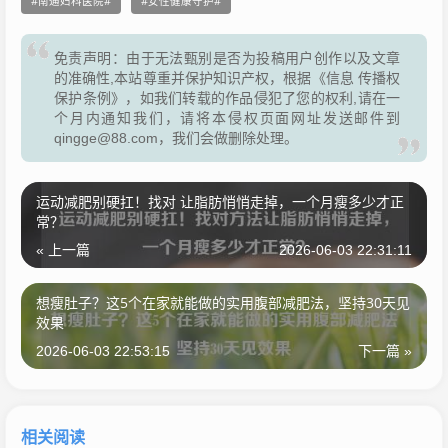
南通妇科医院
女性健康守护
免责声明：由于无法甄别是否为投稿用户创作以及文章
的准确性,本站尊重并保护知识产权，根据《信息 传播权
保护条例》，如我们转载的作品侵犯了您的权利,请在一
个月内通知我们，请将本侵权页面网址发送邮件到
qingge@88.com，我们会做删除处理。
运动减肥别硬扛！找对 让脂肪悄悄走掉，一个月瘦多少才正
常？
« 上一篇
2026-06-03 22:31:11
想瘦肚子？这5个在家就能做的实用腹部减肥法，坚持30天见
效果
2026-06-03 22:53:15
下一篇 »
相关阅读