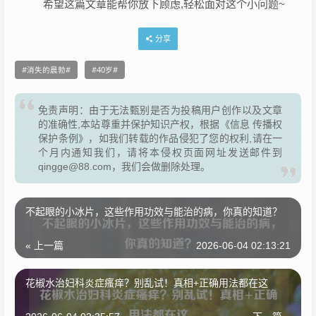
希望这篇文章能帮你放下顾虑,轻松面对这个小问题~
分享
消失的晨勃
40岁
免责声明：由于无法甄别是否为投稿用户创作以及文章
的准确性,本站尊重并保护知识产权，根据《信息 传播权
保护条例》，如我们转载的作品侵犯了您的权利,请在一
个月内通知我们，请将本侵权页面网址发送邮件到
qingge@88.com，我们会做删除处理。
不起眼的小冰片，这些作用功效与能治的病，你真的知道？
« 上一篇
2026-06-04 02:13:21
花椒水治妇科炎症瘙痒？别乱试！真相+正确用法都在这