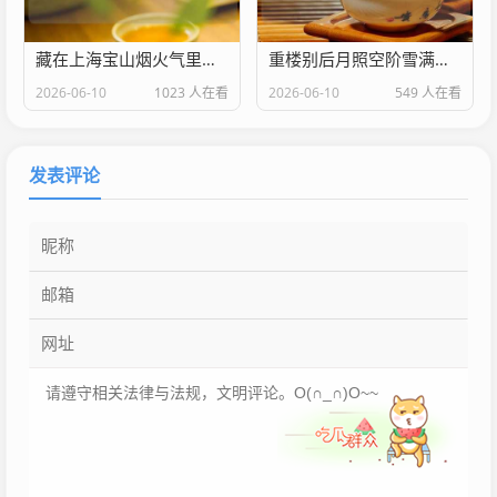
藏在上海宝山烟火气里的家门口好医院 上海大场医院是几级医院
重楼别后月照空阶雪满衣中重楼的别名是什么
2026-06-10
1023 人在看
2026-06-10
549 人在看
发表评论