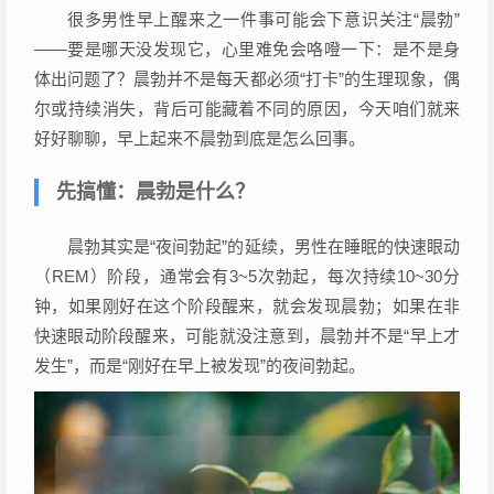
很多男性早上醒来之一件事可能会下意识关注“晨勃”
——要是哪天没发现它，心里难免会咯噔一下：是不是身
体出问题了？晨勃并不是每天都必须“打卡”的生理现象，偶
尔或持续消失，背后可能藏着不同的原因，今天咱们就来
好好聊聊，早上起来不晨勃到底是怎么回事。
先搞懂：晨勃是什么？
晨勃其实是“夜间勃起”的延续，男性在睡眠的快速眼动
（REM）阶段，通常会有3~5次勃起，每次持续10~30分
钟，如果刚好在这个阶段醒来，就会发现晨勃；如果在非
快速眼动阶段醒来，可能就没注意到，晨勃并不是“早上才
发生”，而是“刚好在早上被发现”的夜间勃起。