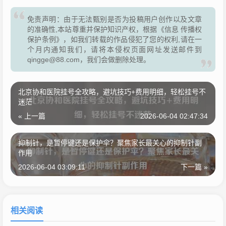
免责声明：由于无法甄别是否为投稿用户创作以及文章
的准确性,本站尊重并保护知识产权，根据《信息 传播权
保护条例》，如我们转载的作品侵犯了您的权利,请在一
个月内通知我们，请将本侵权页面网址发送邮件到
qingge@88.com，我们会做删除处理。
北京协和医院挂号全攻略，避坑技巧+费用明细，轻松挂号不
迷茫
« 上一篇
2026-06-04 02:47:34
抑制针，是暂停键还是保护伞？聚焦家长最关心的抑制针副
作用
2026-06-04 03:09:11
下一篇 »
相关阅读