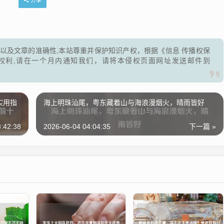
分享
以及文章的准确性,本站尊重并保护知识产权，根据《信息 传播权保
权利,请在一个月内通知我们，请将本侵权页面网址发送邮件到
实用指
海上明珠汕尾，粤东藏着山与海浪漫烟火，晴雨皆好
:42:38
2026-06-04 04:04:35
下一篇 »