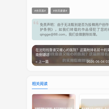
余凤莲
余凤婆婆
免责声明：由于无法甄别是否为投稿用户创作
护条例》，如我们转载的作品侵犯了您的
qingge@88.com，我们会做删除处理。
在沈阳找靠谱又暖心的医院？这篇附排名前十的
南别错过
« 上一篇
2026-06-04 03
相关阅读