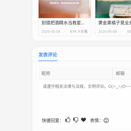
别错把酒精水当救星！真正控油缩毛孔不烂脸的收敛水，是这种肌肤调节器
2026-06-08
674 人在看
2026-06-08
6
发表评论
快捷回复：
表情：