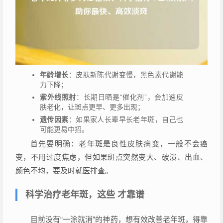
年龄增长
：皮肤新陈代谢变慢，黑色素代谢能
力下降；
紫外线照射
：长期日晒是“催化剂”，会加速皮
肤老化，让斑点更早、更多出现；
遗传因素
：如果家人长辈早长老年斑，自己也
可能更易中招。
首先要明确：老年斑是良性皮肤病变，一般不会癌
变，不用过度焦虑，但如果斑点突然变大、破溃、出血、
颜色不均，要及时就医排查。
科学治疗老年斑，这些 才靠谱
目前没有“一涂就消”的神药，想有效改善老年斑，得靠