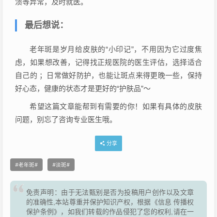
溃等异常，及时就医。
最后想说：
老年斑是岁月给皮肤的“小印记”，不用因为它过度焦
虑，如果想改善，记得找正规医院的医生评估，选择适合
自己的 ；日常做好防护，也能让斑点来得更晚一些，保持
好心态，健康的状态才是更好的“护肤品”～
希望这篇文章能帮到有需要的你！如果有具体的皮肤
问题，别忘了咨询专业医生哦。
分享
老年斑
淡斑
免责声明：由于无法甄别是否为投稿用户创作以及文章
的准确性,本站尊重并保护知识产权，根据《信息 传播权
保护条例》，如我们转载的作品侵犯了您的权利,请在一