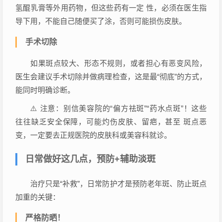
氢醌乳膏等外用药物，但这些药有一定 性，必须在医生指
导下用，不能自己随便买了涂，否则可能损伤皮肤。
手术切除
如果斑点较大、形态不规则，或者担心有恶变风险，
医生会建议手术切除并做病理检查，这是最“彻底”的方式，
能同时明确诊断。
⚠️ 注意：别信美容院的“偏方祛斑”“药水点斑”！这些
往往缺乏安全保障，可能灼伤皮肤、留疤，甚至 斑点恶
变，一定要去正规医院的皮肤科或美容科就诊。
日常做好这几点，预防+辅助淡斑
治疗只是“补救”，日常防护才是预防老年斑、防止斑点
加重的关键：
严格防晒！