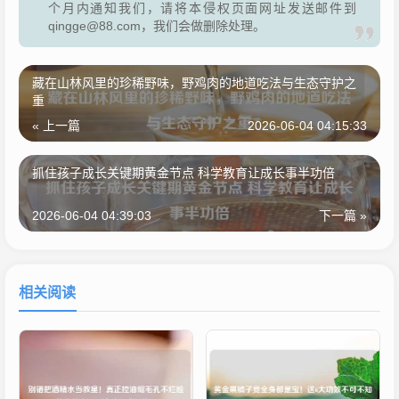
个月内通知我们，请将本侵权页面网址发送邮件到
qingge@88.com，我们会做删除处理。
藏在山林风里的珍稀野味，野鸡肉的地道吃法与生态守护之
重
« 上一篇
2026-06-04 04:15:33
抓住孩子成长关键期黄金节点 科学教育让成长事半功倍
2026-06-04 04:39:03
下一篇 »
相关阅读