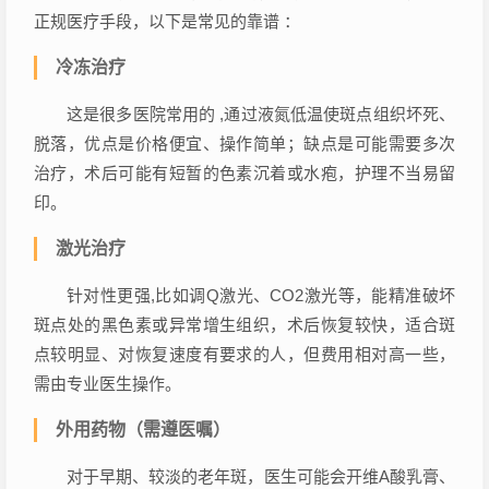
正规医疗手段，以下是常见的靠谱 ：
冷冻治疗
这是很多医院常用的 ,通过液氮低温使斑点组织坏死、
脱落，优点是价格便宜、操作简单；缺点是可能需要多次
治疗，术后可能有短暂的色素沉着或水疱，护理不当易留
印。
激光治疗
针对性更强,比如调Q激光、CO2激光等，能精准破坏
斑点处的黑色素或异常增生组织，术后恢复较快，适合斑
点较明显、对恢复速度有要求的人，但费用相对高一些，
需由专业医生操作。
外用药物（需遵医嘱）
对于早期、较淡的老年斑，医生可能会开维A酸乳膏、