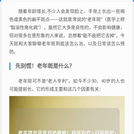
随着年龄增长,不少人会发现脸上、手背上长出一些褐
色或黑色的扁平斑点——这就是常说的“老年斑”（医学上称
“脂溢性角化病”），虽然它大多是良性的，不会影响健康，
但对很多在意形象的人来说，总想着“能不能把它去掉”，今
天就和大家聊聊老年斑到底该怎么治，以及日常该怎么预
防。
先别慌！老年斑是什么？
老年斑可不是“老人专利”，如今不少30、40岁的人也
可能提前长，它的形成主要和这几个因素有关：