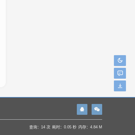
查询：14 次
耗时：0.05 秒
内存：4.84 M