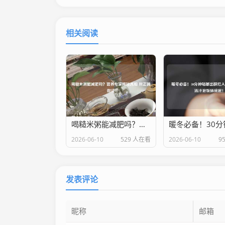
相关阅读
喝糙米粥能减肥吗？营养专家揭秘真相 附正确做法
2026-06-10
529 人在看
2026-06-10
9
发表评论