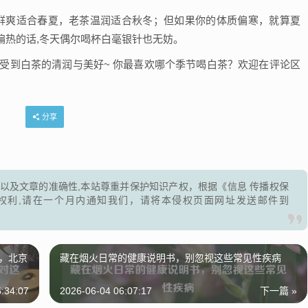
茶鲜爽适合春夏，老茶温润适合秋冬；但如果你的体质偏寒，就算夏
偏热的话,冬天偶尔喝杯白毫银针也无妨。
受到白茶的清润与美好~ 你最喜欢哪个季节喝白茶？欢迎在评论区
分享
以及文章的准确性,本站尊重并保护知识产权，根据《信息 传播权保
权利,请在一个月内通知我们，请将本侵权页面网址发送邮件到
家，北京
藏在烟火日常的健康说明书，别忽视这些常见性疾病
:34:07
2026-06-04 06:07:17
下一篇 »