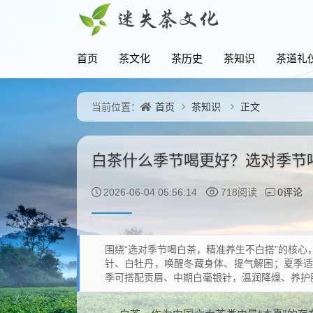
首页
茶文化
茶历史
茶知识
茶道礼
首页
茶知识
正文
当前位置：
白茶什么季节喝更好？选对季节
0评论
2026-06-04 05:56:14
718阅读
围绕“选对季节喝白茶，精准养生不白搭”的核
针、白牡丹，唤醒冬藏身体、提气解困；夏季
季可搭配贡眉、中期白毫银针，温润降燥、养护