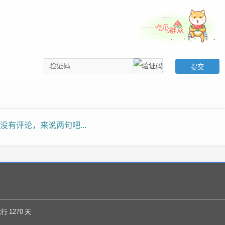
没有评论，来说两句吧...
运行
1270
天