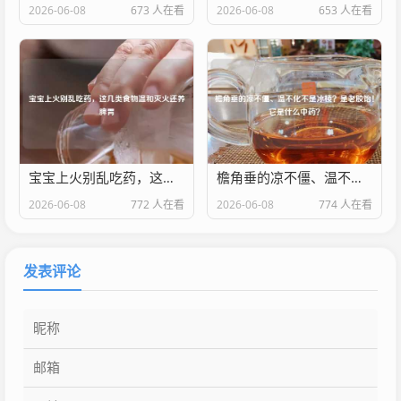
2026-06-08
673 人在看
2026-06-08
653 人在看
宝宝上火别乱吃药，这几类食物温和灭火还养脾胃
檐角垂的凉不僵、温不化不是冰棱？是老胶饴！它是什么中药？
2026-06-08
772 人在看
2026-06-08
774 人在看
发表评论