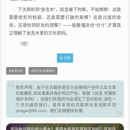
下次再听到“金克木”，别急着下判断，不如想想：这是
需要修剪的枝桠，还是需要打破的束缚？这是过度的收
敛，还是恰到好处的规整？——能看懂这份“分寸”,才算真
正理解了金克木里的文化密码。
（完）
分享
金克木
五行文化密码
免责声明：由于无法甄别是否为投稿用户创作以及文章
的准确性,本站尊重并保护知识产权，根据《信息 传播权
保护条例》，如我们转载的作品侵犯了您的权利,请在一
个月内通知我们，请将本侵权页面网址发送邮件到
qingge@88.com，我们会做删除处理。
怀孕胎动鼓包能分男女？男孩女孩鼓包真有区别吗？区别在