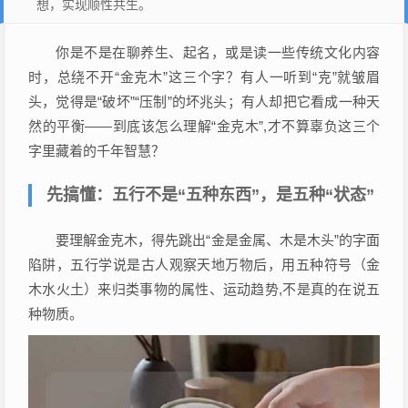
想，实现顺性共生。
你是不是在聊养生、起名，或是读一些传统文化内容
时，总绕不开“金克木”这三个字？有人一听到“克”就皱眉
头，觉得是“破坏”“压制”的坏兆头；有人却把它看成一种天
然的平衡——到底该怎么理解“金克木”,才不算辜负这三个
字里藏着的千年智慧？
先搞懂：五行不是“五种东西”，是五种“状态”
要理解金克木，得先跳出“金是金属、木是木头”的字面
陷阱，五行学说是古人观察天地万物后，用五种符号（金
木水火土）来归类事物的属性、运动趋势,不是真的在说五
种物质。