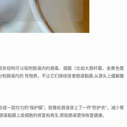
的层状结构可以吸附肠道内的病毒、细菌（比如大肠杆菌、金黄色葡
和肠道内的 性物质，不让它们继续侵害肠道黏膜,从源头上缓解腹
成一层均匀的“保护膜”，就像给肠道穿上了一件“防护衣”，减少胃
肠道黏膜上皮细胞的修复和再生,帮助肠道更快恢复健康。