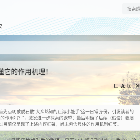
仪
懂它的作用机理！
首先点明蒙脱石散“大众熟知的止泻小能手”这一日常身份，引发读者的
它的作用吗？”，激发进一步探索的欲望；最后明确了后续（假设）要展
过目前仅呈现了上述内容框架，尚未包含具体的作用机制细节。