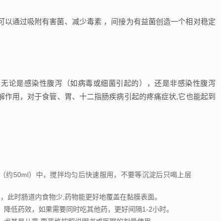
可以通过吸附有害菌、减少毒素 ，间接为有益菌创造一个相对稳定
，无论是感染性腹泻（如病毒或细菌引起的），还是非感染性腹泻
解作用，对于食管、胃、十二指肠疾病引起的疼痛症状,它也能起到
（约50ml）中，搅拌均匀后快速服用，不要等沉淀后只喝上层
用，此时肠道内食物少,药物能更好地覆盖在黏膜表面。
，降低药效，如果需要同时吃其他药，更好间隔1-2小时。