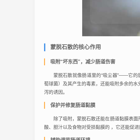
蒙脱石散的核心作用
吸附“坏东西”，减少肠道伤害
蒙脱石散就像肠道里的“吸尘器”——它
萄球菌）及其产生的毒素，还能吸附多余的水分
泻的诱因。
保护并修复肠道黏膜
除了吸附，蒙脱石散还能在肠道黏膜表面形
酸、胆汁以及食物对受损黏膜的 ，它还能促进