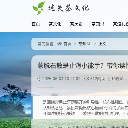
首页
茶文化
茶历史
茶知识
茶道礼
首页
茶知识
正文
当前位置：
蒙脱石散是止泻小能手？带你读
0评论
2026-06-04 10:21:39
612阅读
是围绕常用止泻药展开的引导性、核心性铺垫：
认知熟悉感；紧接着抛出核心疑问“你真的了解
开阐述的核心关键——蒙脱石散的作用机理，不