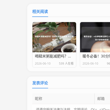
相关阅读
喝糙米粥能减肥吗？营养专家揭秘真相 附正确做法
2026-06-10
539 人在看
2026-06-10
9
发表评论