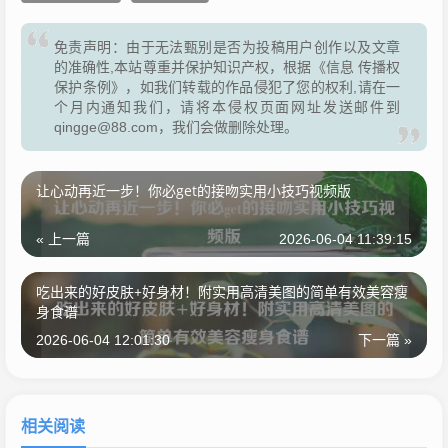
免责声明：由于无法甄别是否为投稿用户创作以及文章
的准确性,本站尊重并保护知识产权，根据《信息 传播权
保护条例》，如我们转载的作品侵犯了您的权利,请在一
个月内通知我们，请将本侵权页面网址发送邮件到
qingge@88.com，我们会做删除处理。
让心动再近一步！你必get的接吻实用小技巧视频版
« 上一篇
2026-06-04 11:39:15
吃出来的好皮肤+好身材！附实用高清美图的简单有效美容瘦
身食谱
2026-06-04 12:01:30
下一篇 »
相关阅读