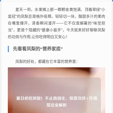
夏天一到，水果摊上那一颗颗金黄饱满、顶着翠绿“小
皇冠”的凤梨总是格外吸睛，轻轻切一块，酸甜多汁的果肉
在嘴里爆开，清香瞬间漫开——它不仅是解暑的“味觉担
当”，更是个隐藏的“健康小能手”，今天就来好好聊聊凤梨
的功效与作用,让你吃得明白又安心！
先看看凤梨的“营养家底”
凤梨的好处，都藏在它丰富的营养里：