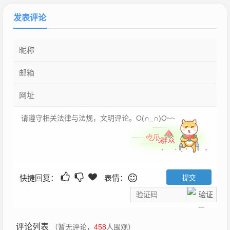
发表评论
快捷回复：
表情：
评论列表
（暂无评论，
458
人围观）