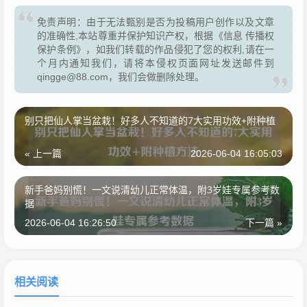
免责声明：由于无法甄别是否为投稿用户创作以及文章
的准确性,本站尊重并保护知识产权，根据《信息 传播权
保护条例》，如我们转载的作品侵犯了您的权利,请在一
个月内通知我们，请将本侵权页面网址发送邮件到
qingge@88.com，我们会做删除处理。
别只把仙人掌当盆栽！好多人不知道的7大实用功效+附种植
« 上一篇
2026-06-04 16:05:03
新手爸妈别慌！一文说清幼儿正常体温，附3岁娃专属参考数
据
2026-06-04 16:26:50
下一篇 »
相关阅读