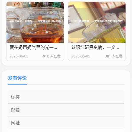
藏在奶声奶气里的光——宝宝成长语录短句小记
认识红斑黑变病，一文掌握科学应对与治疗
2026-06-05
910 人在看
2026-06-05
381 人在看
发表评论