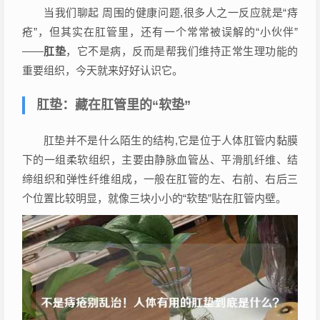
当我们聊起 周围的健康问题,很多人之一反应就是“痔
疮”，但其实在肛管里，还有一个常常被误解的“小伙伴”
——
肛垫
，它不是病，反而是帮我们维持正常生理功能的
重要组织，今天就来好好认识它。
肛垫：藏在肛管里的“软垫”
肛垫并不是什么陌生的结构,它是位于人体肛管内黏膜
下的一组柔软组织，主要由静脉血管丛、平滑肌纤维、结
缔组织和弹性纤维组成，一般在肛管的左、右前、右后三
个位置比较明显，就像三块小小的“软垫”贴在肛管内壁。