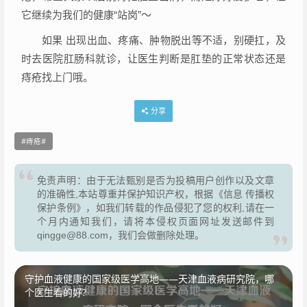
它继续为我们的健康“站岗”～
如果 出现出血、疼痛、肿物脱出等不适，别硬扛，及
时去医院肛肠科就诊，让医生判断是肛垫的正常状态还是
痔疮找上门哦。
分享
痔疮
免责声明：由于无法甄别是否为投稿用户创作以及文章
的准确性,本站尊重并保护知识产权，根据《信息 传播权
保护条例》，如我们转载的作品侵犯了您的权利,请在一
个月内通知我们，请将本侵权页面网址发送邮件到
qingge@88.com，我们会做删除处理。
守护血液健康的国家级医学高地——天津血液病研究院，哪
个医生看的好?