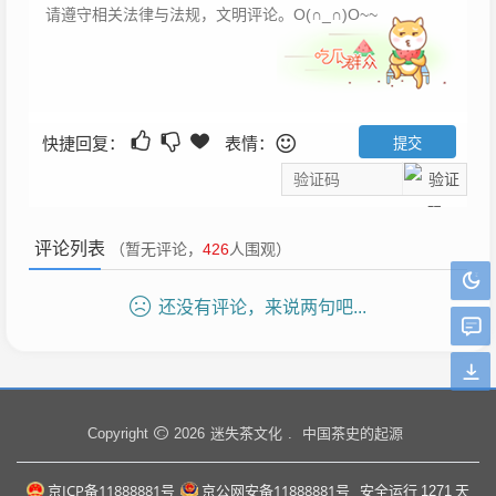
快捷回复：
表情：
评论列表
（暂无评论，
426
人围观）
还没有评论，来说两句吧...
迷失茶文化
中国茶史的起源
Copyright
2026
.
京ICP备11888881号
京公网安备11888881号
安全运行
1271
天