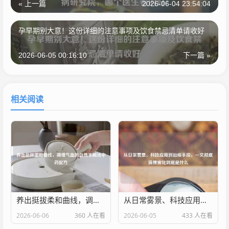
« 上一篇
2026-06-04 23:54:04
孕早期别大意！这份详细的注意事项及饮食禁忌清单请收好
2026-06-05 00:16:10
下一篇 »
相关阅读
养出挺拔柔和曲线，调理气血的自然丰胸汤中药配方
从日常雾景、科技应用到治咳手段，一文彻底搞懂雾化到底是什么
2026-06-06
360 人在看
2026-06-05
433 人在看