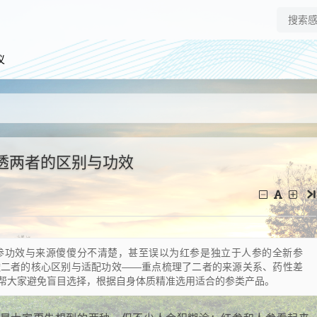
仪
透两者的区别与功效
参功效与来源傻傻分不清楚，甚至误以为红参是独立于人参的全新参
透二者的核心区别与适配功效——重点梳理了二者的来源关系、药性差
帮大家避免盲目选择，根据自身体质精准选用适合的参类产品。