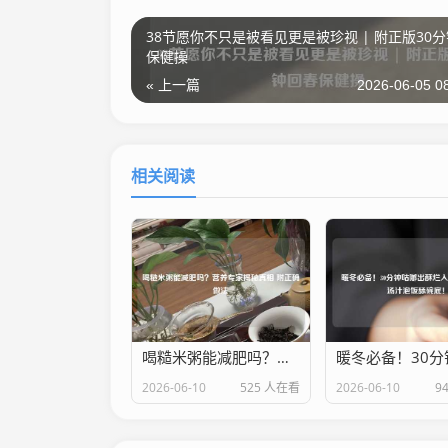
38节愿你不只是被看见更是被珍视 | 附正版30
保健操
« 上一篇
2026-06-05 0
相关阅读
喝糙米粥能减肥吗？营养专家揭秘真相 附正确做法
2026-06-10
525 人在看
2026-06-10
9