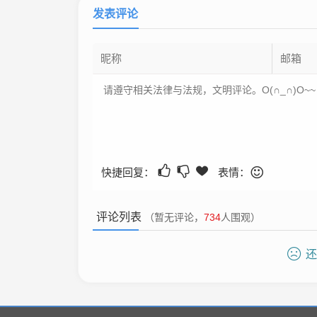
发表评论
快捷回复：
表情：
评论列表
（暂无评论，
734
人围观）
还