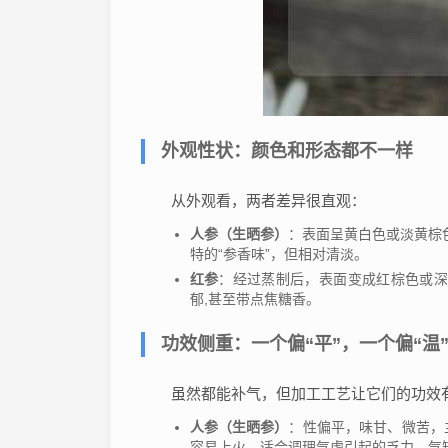
外观性状：颜色和形态都不一样
从外观看，两者差异很直观：
人参（生晒参）
：表面呈黄白色或淡黄棕
特的“参香味”，但相对清淡。
红参
：经过蒸制后，表面变成红棕色或
郁,甚至带点焦糖香。
功效侧重：一个偏“平”，一个偏“温
虽然都能补气，但加工工艺让它们的功效
人参（生晒参）
：性偏平，味甘、微苦，
容易上火，适合调理气虚引起的乏力、气