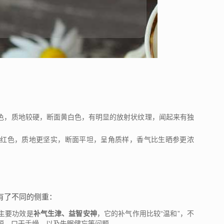
色，质地较硬，断面黄白色，有明显的放射状纹理，闻起来有独
深红色，质地更坚实，断面平坦，呈角质样，香气比生晒参更浓
”
有了不同的侧重：
主要功效是
补气生津、益智安神
，它的补气作用比较“温和”，不
短、口干舌燥，以及失眠健忘等问题。