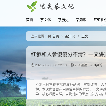
首页
茶文化
茶历史
茶知识
茶道礼
首页
茶知识
正文
当前位置：
红参和人参傻傻分不清？一文讲
0评论
2026-06-05 08:22:18
734阅读
不少人日常养生挑选滋补品时，常对红参、人
种，本次内容旨在用通俗易懂的方式，一文讲
异、核心适用人群，以及对应的重点滋补方向，