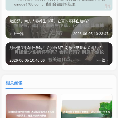
qingge@88.com，我们会做删除处理。
绞股蓝，南方人参养生小草，它真的能降血糖吗？
« 上一篇
2026-06-05 10:23:47
月经量少影响怀孕吗？会排卵吗？别急下结论看关键几点
2026-06-05 10:46:06
下一篇 »
相关阅读