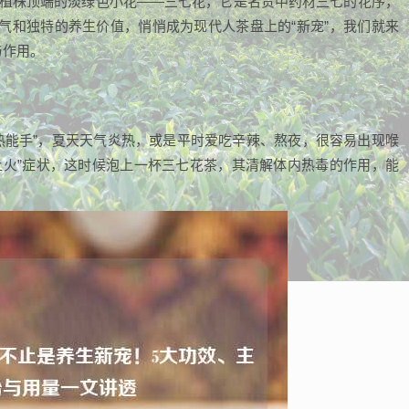
七植株顶端的淡绿色小花——三七花，它是名贵中药材三七的花序，
气和独特的养生价值，悄悄成为现代人茶盘上的“新宠”，我们就来
与作用。
热能手”，夏天天气炎热，或是平时爱吃辛辣、熬夜，很容易出现喉
上火”症状，这时候泡上一杯三七花茶，其清解体内热毒的作用，能