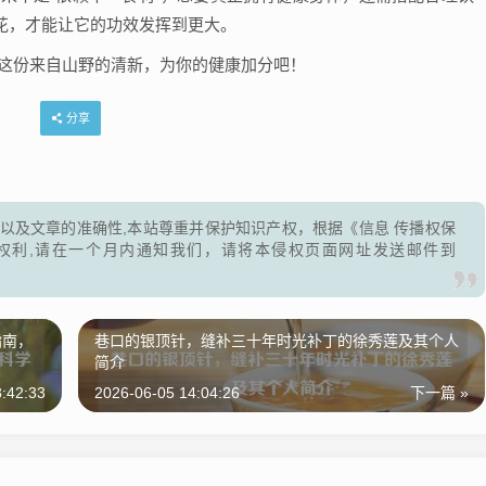
花，才能让它的功效发挥到更大。
让这份来自山野的清新，为你的健康加分吧！
分享
以及文章的准确性,本站尊重并保护知识产权，根据《信息 传播权保
权利,请在一个月内通知我们，请将本侵权页面网址发送邮件到
指南，
巷口的银顶针，缝补三十年时光补丁的徐秀莲及其个人
简介
:42:33
2026-06-05 14:04:26
下一篇 »