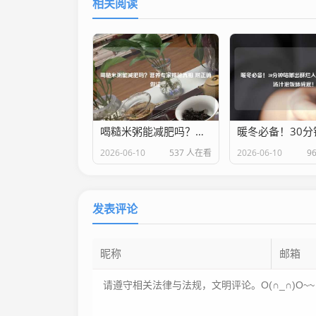
相关阅读
喝糙米粥能减肥吗？营养专家揭秘真相 附正确做法
2026-06-10
537 人在看
2026-06-10
9
发表评论