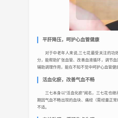
平肝降压，呵护心血管健康
对于中老年人来说,三七花最受关注的功
分，能帮助扩张血管、改善血液循环，调节血
辅助调理作用，能在不知不觉中呵护心血管健
活血化瘀，改善气血不畅
三七本身以“活血化瘀”闻名，三七花也
期因气血不畅出现的血块、痛经（需经量正常
不适。