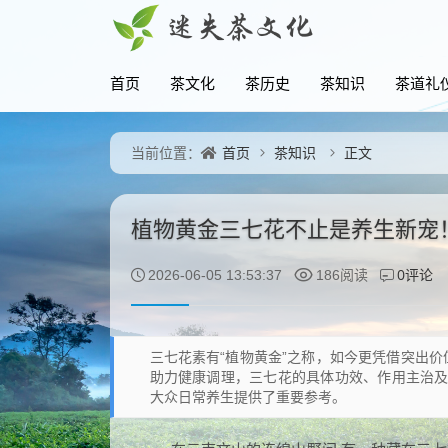
首页
茶文化
茶历史
茶知识
茶道礼
首页
茶知识
正文
当前位置：
植物黄金三七花不止是养生新宠
0评论
2026-06-05 13:53:37
186阅读
三七花素有“植物黄金”之称，如今更凭借突出
助力健康调理，三七花的具体功效、作用主治
大众日常养生提供了重要参考。