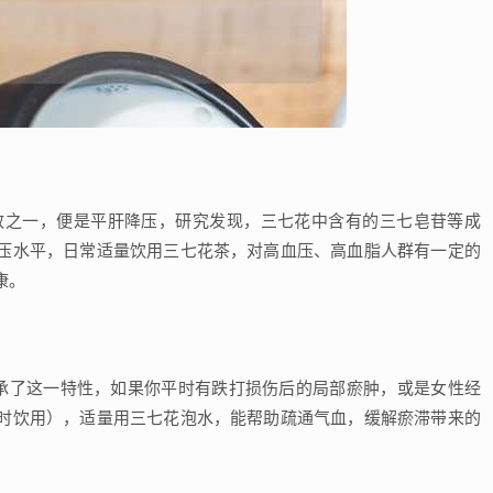
效之一，便是平肝降压，研究发现，三七花中含有的三七皂苷等成
压水平，日常适量饮用三七花茶，对高血压、高血脂人群有一定的
康。
继承了这一特性，如果你平时有跌打损伤后的局部瘀肿，或是女性经
时饮用），适量用三七花泡水，能帮助疏通气血，缓解瘀滞带来的