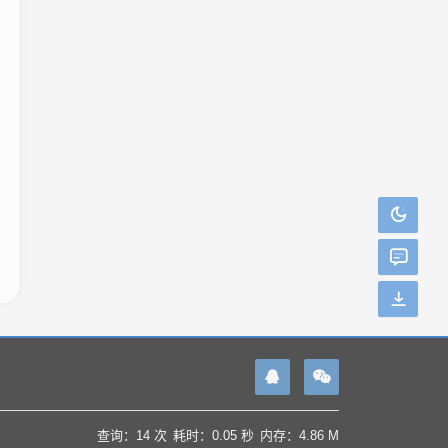
查询：14 次
耗时：0.05 秒
内存：4.86 M