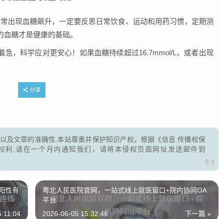
经常出现血糖飙升，一定要反思日常饮食、运动和用药习惯，定期测
的血糖才是健康的基础。
，科学应对更安心！如果血糖持续超过16.7mmol/L，或者出现
。
分享
以及文章的准确性,本站尊重并保护知识产权，根据《信息 传播权保
权利,请在一个月内通知我们，请将本侵权页面网址发送邮件到
阳性有
粤北人民医院官网，一站式线上就医窗口+院内协同OA
平台
5:11:04
2026-06-05 15:32:46
下一篇 »