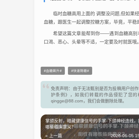
临时血糖高用上面的 调整没问题,但如果
血糖，跟医生一起调整控糖方案，毕竟，平稳
希望这篇文章能帮到你——遇到血糖高别着急
口渴、恶心、头晕等不适，一定要及时就医哦
血糖飙升
快速降糖
免责声明：由于无法甄别是否为投稿用户创作
护条例》，如我们转载的作品侵犯了您的
qingge@88.com，我们会做删除处理。
掌颌反射，暗藏健康信号的手掌-下颌神经连线，
哪些临床意义？
« 上一篇
2026-06-05 1