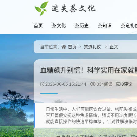
首页
茶文化
茶历史
茶知识
茶道礼
首页
茶道礼仪
正文
当前位置：
血糖飙升别慌！科学实用在家就
0评论
2026-06-05 15:21:44
334阅读
日常生活中，人们可能因饮食过量、搭配失衡或
容开篇便安抚这种焦虑情绪，强调不用过度慌张
就能直接操作的快速平稳血糖 ，针对性解决临