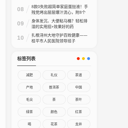
8款0失败超简单家庭蛋挞液！手
08
残党烤出层层爆汁流心，附8个
家庭做法视频
身体发沉、大便粘马桶？轻松排
09
湿的实用招+效果好的药
扎根浔州大地守护百姓健康——
10
桂平市人民医院领导班子
标签列表
减肥
礼仪
茶道
产地
普洱茶
中国
毛尖
茶
茶叶
绿茶
颜色
红茶
喝
花茶
龙井