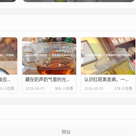
从日常雾景、科技应用到治咳手段，一文彻底搞懂雾化到底是什么
藏在奶声奶气里的光——宝宝成长语录短句小记
认识红斑黑变病，一文掌握科学应对与治疗
30 人在看
2026-06-05
906 人在看
2026-06-05
378 人在看