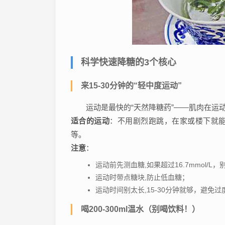
科学快速降糖的3个核心
来15-30分钟的“轻中度运动”
运动是最快的“天然降糖药”——肌肉在运
适合的运动
：不用剧烈跑跳，在家或楼下就
等。
注意
：
运动前先测血糖,如果超过16.7mmol/
运动时带点糖块,防止低血糖；
运动时间别太长,15-30分钟就够，避免过
喝200-300ml温水（别喝饮料！）