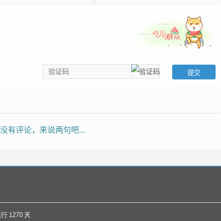
没有评论，来说两句吧...
运行
1270
天