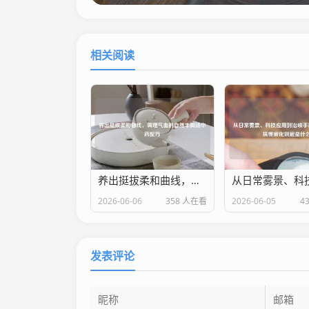
相关阅读
养出挺拔柔和曲线，调理气血的自然丰胸汤中药配方
2026-06-06
358 人在看
2026-06-05
4
发表评论