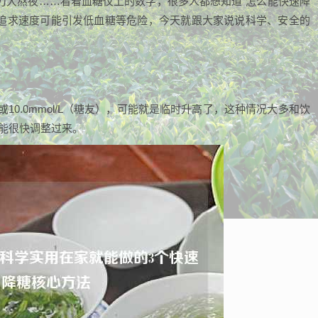
力大熬夜……看着血糖仪上的数字，很多人都想知道“怎么能快速降
追求速度可能引发低血糖等危险，今天就跟大家说说科学、安全的
）或10.0mmol/L（糖友），可能就是临时升高了，这种情况大多和饮
能很快调整过来。