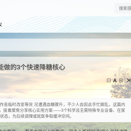
仪
能做的3个快速降糖核心
作息临时改变等突 况遭遇血糖骤升，不少人会因此手忙脚乱，这篇内
，接着聚焦分享核心实用方案——3个科学且无需特殊专业设备、在家
时状态，为后续调理或就医争取缓冲空间。