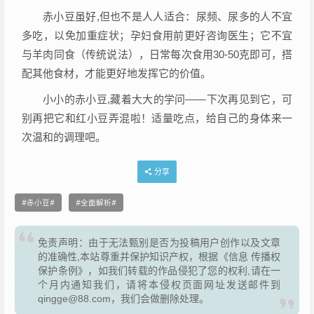
赤小豆虽好,但也不是人人适合：尿频、尿多的人不宜
多吃，以免加重症状；孕妇食用前更好咨询医生；它不宜
与羊肉同食（传统说法），日常每次食用30-50克即可，搭
配其他食材，才能更好地发挥它的价值。
小小的赤小豆,藏着大大的学问——下次再见到它，可
别再把它和红小豆弄混啦！适量吃点，给自己的身体来一
次温和的调理吧。
分享
赤小豆
全面解析
免责声明：由于无法甄别是否为投稿用户创作以及文章
的准确性,本站尊重并保护知识产权，根据《信息 传播权
保护条例》，如我们转载的作品侵犯了您的权利,请在一
个月内通知我们，请将本侵权页面网址发送邮件到
qingge@88.com，我们会做删除处理。