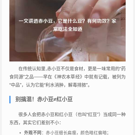
在传统认知里,赤小豆不仅是食材，更是一味常用的“药
食同源”之品——早在《神农本草经》中就有记载，被列为
“中品”，认为它能“利水消肿，解毒排脓”。
别搞混！赤小豆≠红小豆
很多人会把赤小豆和红小豆（也叫“红豆”）当成同一种
东西，其实它们差别不小：
外观不同
：赤小豆细长扁瘦，颜色暗红偏暗；