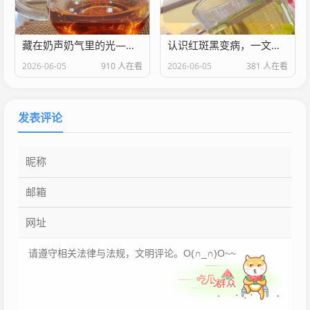
藏在奶声奶气里的光——宝宝成长语录短句小记
认识红斑黑变病，一文掌握科学应对与治疗
2026-06-05
910 人在看
2026-06-05
381 人在看
发表评论