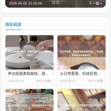
2026-06-05 21:26:06
下一篇 »
相关阅读
养出挺拔柔和曲线，调理气血的自然丰胸汤中药配方
从日常雾景、科技应用到治咳手段，一文彻底搞懂雾化到底是什么
2026-06-06
360 人在看
2026-06-05
433 人在看