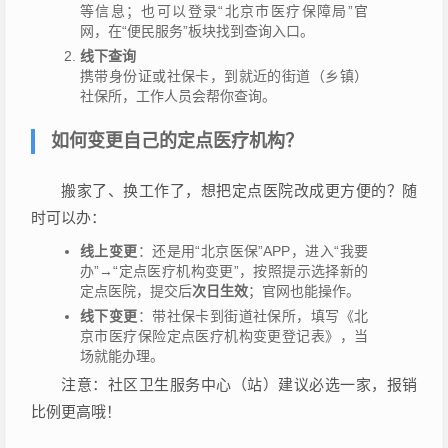
等信息；也可以登录“北京市医疗保障局”官
网，在“便民服务”板块找到查询入口。
线下查询
携带身份证或社保卡，到就近的街道（乡镇）
社保所，工作人员会帮你查询。
如何变更自己的定点医疗机构？
搬家了、换工作了，想把定点医院改成更方便的？随
时可以办：
线上变更
：还是用“北京医保”APP，进入“我要
办”→“定点医疗机构变更”，按照提示选择新的
定点医院，提交后
次日生效
；官网也能操作。
线下变更
：带社保卡到街道社保所，填写《北
京市医疗保险定点医疗机构变更登记表》，当
场就能办理。
注意：社区卫生服务中心（站）建议必选一家，报销
比例更高哦！