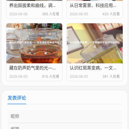
养出挺拔柔和曲线，调理气血的自然丰胸汤中药配方
从日常雾景、科技应用到治咳手段，一文彻底搞懂雾化到底是什么
2026-06-06
360 人在看
2026-06-05
433 人在看
藏在奶声奶气里的光——宝宝成长语录短句小记
认识红斑黑变病，一文掌握科学应对与治疗
2026-06-05
910 人在看
2026-06-05
381 人在看
发表评论