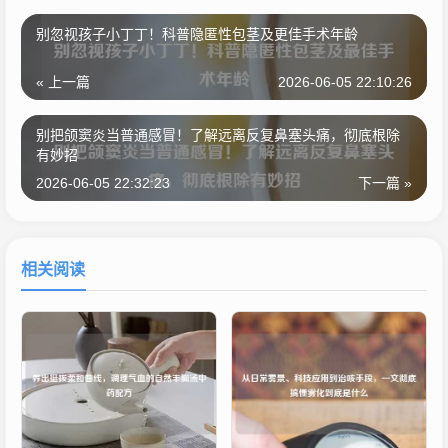
别忽视孩子小丁丁！科普隐匿性包茎及更佳手术年龄
« 上一篇
2026-06-05 22:10:26
别把颌窦炎当普通感冒！了解远离反复鼻塞头痛，彻底根除
有妙招
2026-06-05 22:32:23
下一篇 »
相关阅读