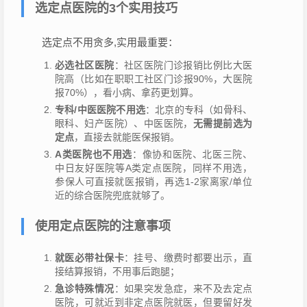
选定点医院的3个实用技巧
选定点不用贪多,实用最重要：
必选社区医院
：社区医院门诊报销比例比大医
院高（比如在职职工社区门诊报90%，大医院
报70%），看小病、拿药更划算。
专科/中医医院不用选
：北京的专科（如骨科、
眼科、妇产医院）、中医医院，
无需提前选为
定点
，直接去就能医保报销。
A类医院也不用选
：像协和医院、北医三院、
中日友好医院等A类定点医院，同样不用选，
参保人可直接就医报销，再选1-2家离家/单位
近的综合医院兜底就够了。
使用定点医院的注意事项
就医必带社保卡
：挂号、缴费时都要出示，直
接结算报销，不用事后跑腿；
急诊特殊情况
：如果突发急症，来不及去定点
医院，可就近到非定点医院就医，但要留好发