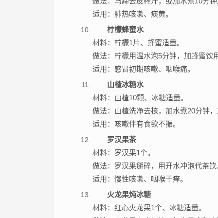
做法：马蹄去皮榨汁，或加水煮10分
适用：肺热咳嗽、痰黄。
柠檬蜂蜜水
材料：柠檬1片、蜂蜜适量。
做法：柠檬用温水泡5分钟，加蜂蜜饮
适用：感冒初期咳嗽、咽喉痛。
山楂冰糖水
材料：山楂10颗、冰糖适量。
做法：山楂洗净去核，加水煮20分钟
适用：咳嗽伴有食欲不振。
罗汉果茶
材料：罗汉果1个。
做法：罗汉果掰碎，用开水冲泡代茶饮
适用：慢性咳嗽、咽喉干痒。
火龙果炖冰糖
材料：红心火龙果1个、冰糖适量。