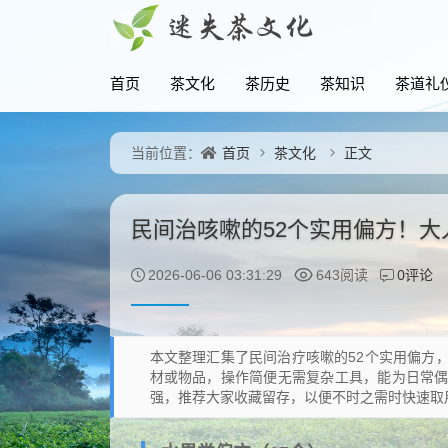
首页
茶文化
茶历史
茶知识
茶道礼
首页
茶文化
正文
当前位置：
民间治咳嗽的52个实用偏方！
0评论
2026-06-06 03:31:29
643阅读
本文整理汇集了民间治疗咳嗽的52个实用偏方
材或物品，操作简便无需复杂工具，能为日常
强，推荐大家收藏留存，以便不时之需时快速取