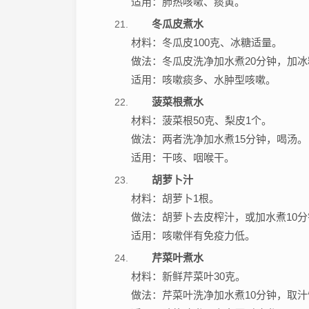
适用：肺热咳嗽、痰黄。
冬瓜皮煮水
材料：冬瓜皮100克、冰糖适量。
做法：冬瓜皮洗净加水煮20分钟，加
适用：咳嗽痰多、水肿型咳嗽。
菠菜根煮水
材料：菠菜根50克、梨皮1个。
做法：两者洗净加水煮15分钟，喝汤。
适用：干咳、咽喉干。
胡萝卜汁
材料：胡萝卜1根。
做法：胡萝卜去皮榨汁，或加水煮10
适用：咳嗽伴有免疫力低。
芹菜叶煮水
材料：新鲜芹菜叶30克。
做法：芹菜叶洗净加水煮10分钟，取汁