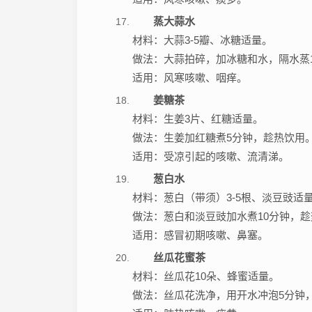
蒸大蒜水
材料：大蒜3-5瓣、冰糖适量。
做法：大蒜拍碎，加冰糖和水，隔水蒸
适用：风寒咳嗽、咽痒。
姜糖茶
材料：生姜3片、红糖适量。
做法：生姜加红糖煮5分钟，趁热饮用
适用：受凉引起的咳嗽、流清涕。
葱白水
材料：葱白（带须）3-5根、淡豆豉适
做法：葱白和淡豆豉加水煮10分钟，
适用：感冒初期咳嗽、鼻塞。
丝瓜花蜜茶
材料：丝瓜花10朵、蜂蜜适量。
做法：丝瓜花洗净，用开水冲泡5分钟