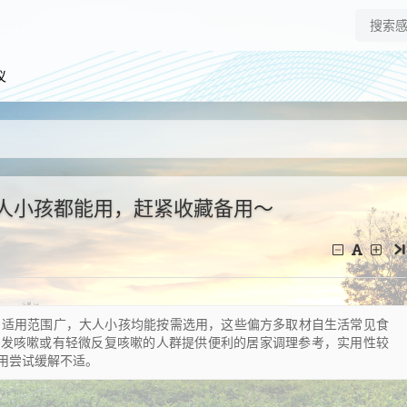
仪
大人小孩都能用，赶紧收藏备用～
，适用范围广，大人小孩均能按需选用，这些偏方多取材自生活常见食
偶发咳嗽或有轻微反复咳嗽的人群提供便利的居家调理参考，实用性较
用尝试缓解不适。