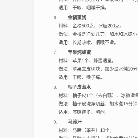
适用：干咳、咽喉干燥。
金橘蜜饯
材料：金橘500克、冰糖200克。
做法：金橘洗净划几刀，加水和冰糖小
适用：长期咳嗽、咽喉不适。
苹果炖蜂蜜
材料：苹果1个、蜂蜜适量。
做法：苹果去皮切块，加少量水炖10
适用：干咳、嗓子痒。
柚子皮煮水
材料：柚子皮1个（去白瓤）、冰糖适
做法：柚子皮洗净切丝，加水煮15分
适用：咳嗽痰多、胸闷。
马蹄汁
材料：马蹄（荸荠）10个。