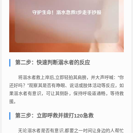
第二步：快速判断溺水者的反应
将溺水者救上岸后,立即轻拍其肩膀，并大声呼喊：“你
还好吗？”观察其是否有睁眼、说话或肢体活动等反应，如
果溺水者有意识，可让其侧卧，保持呼吸道通畅，等待救
援。
第三步：立即呼救并拨打120急救
无论溺水者是否有意识,都要之一时间让身边的人帮忙