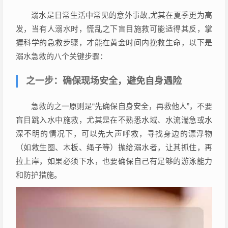
溺水是日常生活中常见的意外事故,尤其在夏季更为高
发，当有人溺水时，慌乱之下盲目施救可能适得其反，掌
握科学的急救步骤，才能在黄金时间内挽救生命，以下是
溺水急救的八个关键步骤：
之一步：确保现场安全，避免自身遇险
急救的之一原则是“先确保自身安全，再救他人”，不要
盲目跳入水中施救，尤其是在不熟悉水域、水流湍急或水
深不明的情况下，可以先大声呼救，寻找身边的漂浮物
（如救生圈、木板、绳子等）抛给溺水者，让其抓住，再
拉上岸，如果必须下水，也要确保自己有足够的游泳能力
和防护措施。