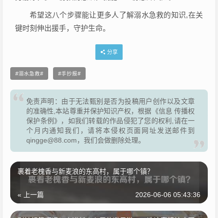
希望这八个步骤能让更多人了解溺水急救的知识,在关
键时刻伸出援手，守护生命。
分享
溺水急救
手抄报
免责声明：由于无法甄别是否为投稿用户创作以及文章
的准确性,本站尊重并保护知识产权，根据《信息 传播权
保护条例》，如我们转载的作品侵犯了您的权利,请在一
个月内通知我们，请将本侵权页面网址发送邮件到
qingge@88.com，我们会做删除处理。
裹着老槐香与新麦浪的东高村，属于哪个镇？
« 上一篇
2026-06-06 05:43:36