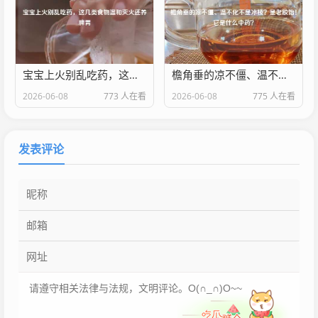
宝宝上火别乱吃药，这几类食物温和灭火还养脾胃
檐角垂的凉不僵、温不化不是冰棱？是老胶饴！它是什么中药？
2026-06-08
773 人在看
2026-06-08
775 人在看
发表评论