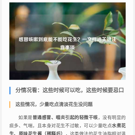
分情况看：这些时候可以吃，这些时候要忌口
这些情况，少量吃点清淡花生没问题
如果是
普通感冒、咽炎引起的轻微干咳
，没有明显的
痰多、气喘，且本身对花生不过敏，可以少量吃点
水煮花
生、原味花生酱（稀释后）
，这类做法的花生油脂相对温