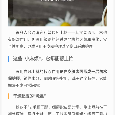
很多人会混淆它和普通凡士林——其实普通凡士林也
有保湿作用，但医用级别的经过更严格的灭菌和净化，安
全性更高，更适合用于皮肤护理甚至伤口辅助护理。
这些“小麻烦”，它都能帮上忙
医用白凡士林的核心作用是
在皮肤表面形成一层防水
保护膜
，锁住水分，同时隔绝外界 ，基于这个特性，它能
解决不少日常问题：
干燥起皮的“救星”
秋冬季节,手脚干裂、嘴唇脱皮是常事，晚上睡前在干
裂处厚涂一层凡士林，第二天就能明显缓解；嘴唇干到出