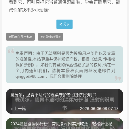
看到它，可别只把它当普通保湿霜啦，学会正确用它，能
帮你解决不少小烦恼~
分享
医用白凡士林
万能小药膏
免责声明：由于无法甄别是否为投稿用户创作以及文章
的准确性,本站尊重并保护知识产权，根据《信息 传播权
保护条例》，如我们转载的作品侵犯了您的权利,请在一
个月内通知我们，请将本侵权页面网址发送邮件到
qingge@88.com，我们会做删除处理。
爱茂尔，肠胃不适时的温柔守护者 注射剂说明书
« 上一篇
2026-06-06 08:07:13
2024通便食物排行榜！常见食材附实用吃法，轻松解便秘