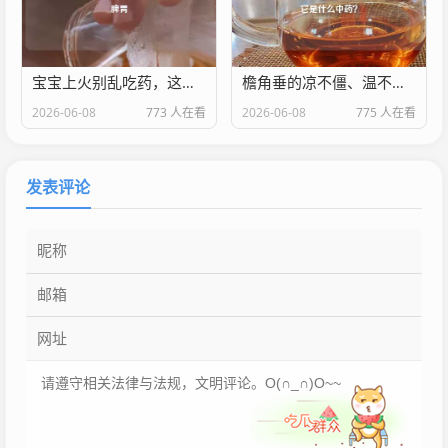
宝宝上火别乱吃药，这几类食物温和灭火还养脾胃
檐角垂的凉不僵、温不化不是冰棱？是老胶饴！它是什么中药？
2026-06-08
773 人在看
2026-06-08
775 人在看
发表评论