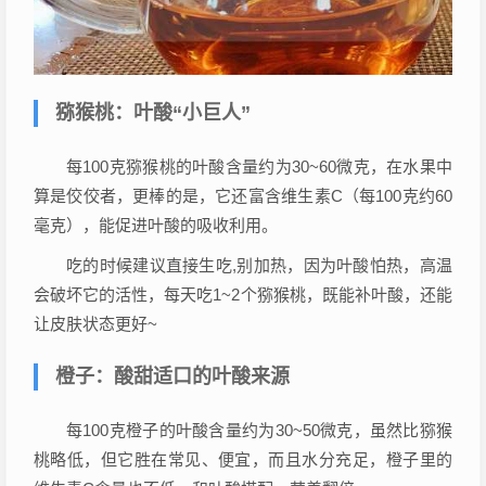
猕猴桃：叶酸“小巨人”
每100克猕猴桃的叶酸含量约为30~60微克，在水果中
算是佼佼者，更棒的是，它还富含维生素C（每100克约60
毫克），能促进叶酸的吸收利用。
吃的时候建议直接生吃,别加热，因为叶酸怕热，高温
会破坏它的活性，每天吃1~2个猕猴桃，既能补叶酸，还能
让皮肤状态更好~
橙子：酸甜适口的叶酸来源
每100克橙子的叶酸含量约为30~50微克，虽然比猕猴
桃略低，但它胜在常见、便宜，而且水分充足，橙子里的