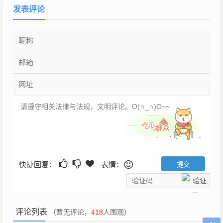
发表评论
快捷回复：
表情：
评论列表
（暂无评论，
418
人围观）