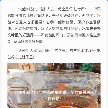
一说起“叶酸”，很多人之一反应是“孕妇专属”——毕竟
它能预防胎儿神经管缺陷，是孕期必备营养，但其实，叶
酸对普通人也很重要：它参与细胞修复、保护心血管健
康、还能预防贫血，除了大家熟悉的绿叶菜，
水果也是补
充叶酸的好选择
——不仅酸甜可口，还能同时摄入维生素
C，帮助叶酸更好吸收。
今天就给大家盘点5种叶酸含量高的常见水果,轻松把
营养吃进肚子里！