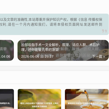
以及文章的准确性,本站尊重并保护知识产权，根据《信息 传播权保
权利,请在一个月内通知我们，请将本侵权页面网址发送邮件到
脸部吸脂手术一文全解析，原理、适应人群、术后护
理，还你能管几年的答案
1:04:06
2026-06-06 11:26:27
下一篇 »