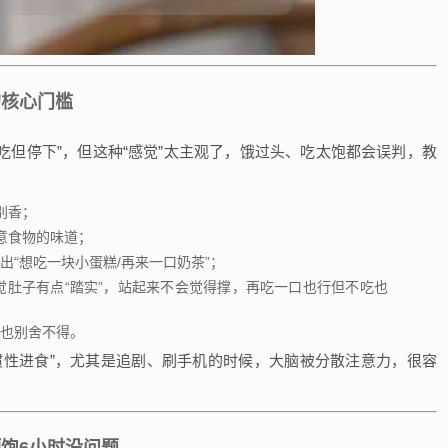
的核心门槛
能吃但停下”，但这种“感觉”太主观了，饿过头、吃太饱都会误判，教
别香；
意食物的味道；
“想吃一块小蛋糕/再来一口奶茶”；
觉肚子有点“踏实”，站起来不会觉得撑，再吃一口也行但不吃也
，也别舍不得。
惯性进食”，尤其是追剧、刷手机的时候，大脑被分散注意力，很容