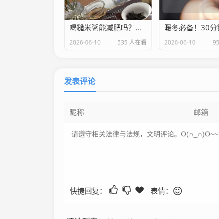
喝糙米粥能减肥吗？营养专家揭秘真相 附正确做法
2026-06-10
535 人在看
2026-06-10
9
发表评论
快捷回复：
表情：