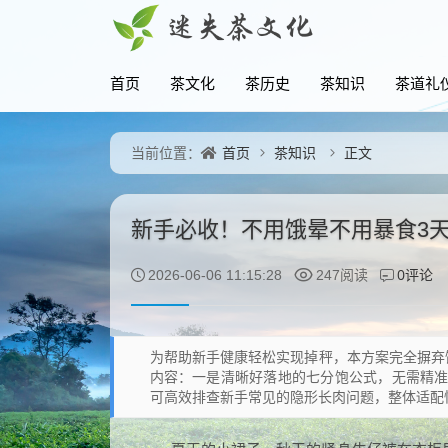
首页
茶文化
茶历史
茶知识
茶道礼
首页
茶知识
正文
当前位置：
新手必收！不用饿晕不用暴食3天
0评论
2026-06-06 11:15:28
247阅读
为帮助新手健康轻松实现掉秤，本方案完全摒弃
内容：一是清晰好落地的七分饱公式，无需精
可高效排查新手常见的隐形长肉问题，整体适配