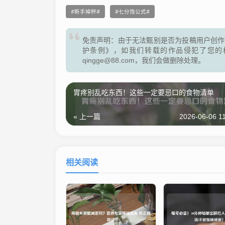
新手掉秤
七分饱公式
免责声明：由于无法甄别是否为投稿用户创作
护条例》，如我们转载的作品侵犯了您的
qingge@88.com，我们会做删除处理。
胃疼别乱吃东西！这些一定要忌口的食物清单
« 上一篇
2026-06-06 1
相关阅读