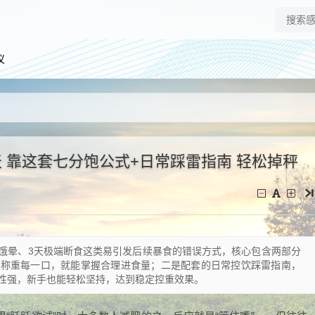
仪
 靠这套七分饱公式+日常踩雷指南 轻松掉秤
饿晕、3天极端断食这类易引发后续暴食的错误方式，核心包含两部分
准称重每一口，就能掌握合理进食量；二是配套的日常控饮踩雷指南，
性强，新手也能轻松坚持，达到稳定控重效果。