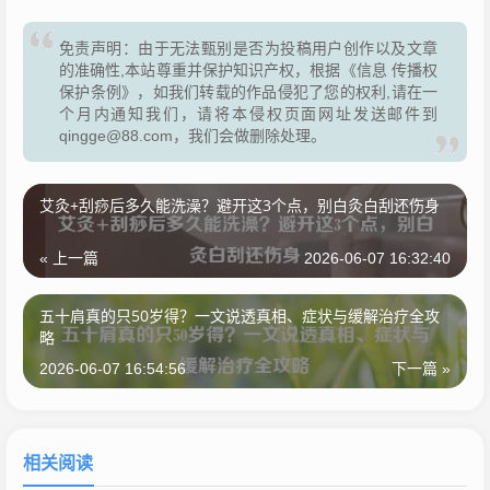
免责声明：由于无法甄别是否为投稿用户创作以及文章
的准确性,本站尊重并保护知识产权，根据《信息 传播权
保护条例》，如我们转载的作品侵犯了您的权利,请在一
个月内通知我们，请将本侵权页面网址发送邮件到
qingge@88.com，我们会做删除处理。
艾灸+刮痧后多久能洗澡？避开这3个点，别白灸白刮还伤身
« 上一篇
2026-06-07 16:32:40
五十肩真的只50岁得？一文说透真相、症状与缓解治疗全攻
略
2026-06-07 16:54:56
下一篇 »
相关阅读