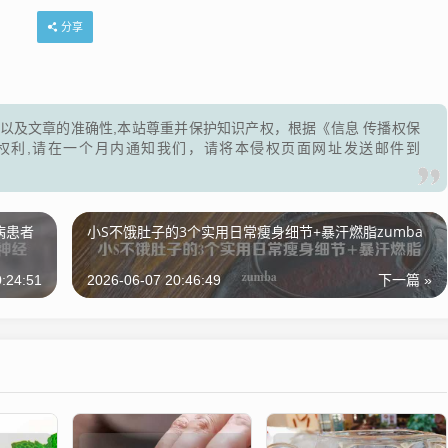
分享
以及文章的准确性,本站尊重并保护知识产权，根据《信息 传播权保
权利,请在一个月内通知我们，请将本侵权页面网址发送邮件到
病患者
小S不饿肚子的3个实用日常瘦身细节+暴汗燃脂zumba
:24:51
2026-06-07 20:46:49
下一篇 »