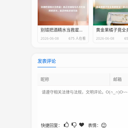
别错把酒精水当救星！真正控油缩毛孔不烂脸的收敛水，是这种肌肤调节器
2026-06-08
675 人在看
2026-06-08
6
发表评论
快捷回复：
表情：