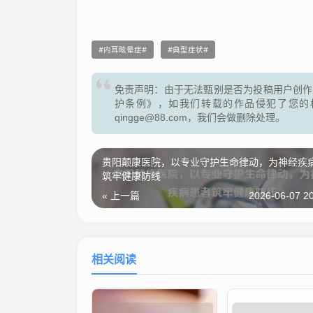
内耳眩晕症
典型症状
免责声明：由于无法甄别是否为投稿用户创作
护条例》，如我们转载的作品侵犯了您的
qingge@88.com，我们会做删除处理。
贵阳颠康医院，以专业守护生命律动，为神经疾
筑牢健康防线
« 上一篇
2026-06-07 20
相关阅读